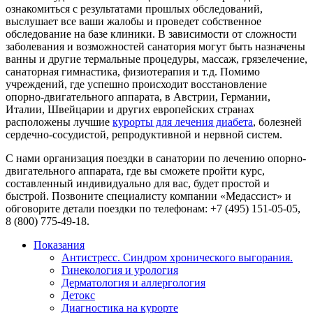
ознакомиться с результатами прошлых обследований,
выслушает все ваши жалобы и проведет собственное
обследование на базе клиники. В зависимости от сложности
заболевания и возможностей санатория могут быть назначены
ванны и другие термальные процедуры, массаж, грязелечение,
санаторная гимнастика, физиотерапия и т.д. Помимо
учреждений, где успешно происходит восстановление
опорно-двигательного аппарата, в Австрии, Германии,
Италии, Швейцарии и других европейских странах
расположены лучшие
курорты для лечения диабета
, болезней
сердечно-сосудистой, репродуктивной и нервной систем.
С нами организация поездки в санатории по лечению опорно-
двигательного аппарата, где вы сможете пройти курс,
составленный индивидуально для вас, будет простой и
быстрой. Позвоните специалисту компании «Медассист» и
обговорите детали поездки по телефонам: +7 (495) 151-05-05,
8 (800) 775-49-18.
Показания
Антистресс. Синдром хронического выгорания.
Гинекология и урология
Дерматология и аллергология
Детокс
Диагностика на курорте