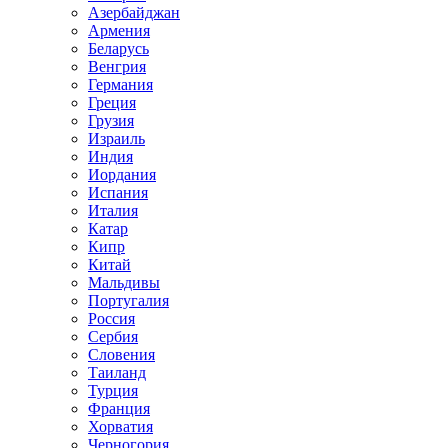
Азербайджан
Армения
Беларусь
Венгрия
Германия
Греция
Грузия
Израиль
Индия
Иордания
Испания
Италия
Катар
Кипр
Китай
Мальдивы
Португалия
Россия
Сербия
Словения
Таиланд
Турция
Франция
Хорватия
Черногория