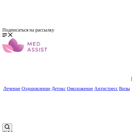
Подписаться на рассылку
Лечение
Оздоровление
Детокс
Омоложение
Антистресс
Визы