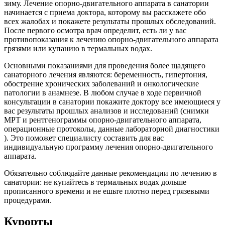
зиму. Лечение опорно-двигательного аппарата в санатории
начинается с приема доктора, которому вы расскажете обо
всех жалобах и покажете результаты прошлых обследований.
После первого осмотра врач определит, есть ли у вас
противопоказания к лечению опорно-двигательного аппарата
грязями или купанию в термальных водах.
Основными показаниями для проведения более щадящего
санаторного лечения являются: беременность, гипертония,
обострение хронических заболеваний и онкологические
патологии в анамнезе. В любом случае в ходе первичной
консультации в санатории покажите доктору все имеющиеся у
вас результаты прошлых анализов и исследований (снимки
МРТ и рентгенограммы опорно-двигательного аппарата,
операционные протоколы, данные лабораторной диагностики
). Это поможет специалисту составить для вас
индивидуальную программу лечения опорно-двигательного
аппарата.
Обязательно соблюдайте данные рекомендации по лечению в
санатории: не купайтесь в термальных водах дольше
прописанного времени и не ешьте плотно перед грязевыми
процедурами.
Курорты