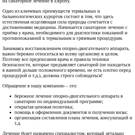
на санаторное лечение в Европу.
Одно из ключевых преимуществ термальных и
бальнеологических курортов состоит в том, что здесь
естественная исцеляющая сила природы сочетается с
достижениями медицины. Начинается санаторное лечение с
приёма у врача, необходимого для диагностики показаний и
противопоказаний к термальным и грязевым процедурам.
Занимаясь восстановлением опорно-двигательного аппарата,
важно бережно относиться ко всему организму в целом.
Поэтому все предписания врача и правила техники
безопасности, которые предъявляет санаторий (не находиться
в ванной дольше положенного времени, не есть плотно перед
процедурой и т.д.), должны строго соблюдаться!
Обращение в нашу компанию – это:
бережное лечение опорно-двигательного аппарата в
санатории по индивидуальной программе;
открытая ценовая политика;
помощь в оформлении документов и получении визы;
организация составления плана лечения, консультаций и
т.д.
Лечение будет назначено специалистом, который детально