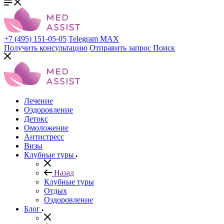
+7 (495) 151-05-05
Telegram
MAX
Получить консультацию
Отправить запрос
Поиск
Лечение
Оздоровление
Детокс
Омоложение
Антистресс
Визы
Клубные туры
Назад
Клубные туры
Отдых
Оздоровление
Блог