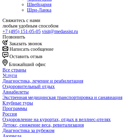
Швейцария
Шри-Ланка
Свяжитесь с нами
любым удобным способом
+7 (495) 151-05-05
visit@medassist.ru
Позвонить
Заказать звонок
Написать сообщение
Оставить отзыв
Ближайший офис
Все страны
Услуги
Диагностика, лечение и реабилитация
Оздоровительный отдых
Авиабилеты
Экстренная медицинская транспортировка и санавиация
Клубные туры
Программы
Россия
Оздоровление на курортах, отдых в веллнес-отелях
Детокс, снижение веса, ревитализация
Диагностика за рубежом
Аюрведа