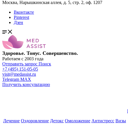
Москва, Нарышкинская аллея, д. 5, стр. 2, оф. 1207
Вконтакте
Pinterest
Дзен
Здоровье. Тонус. Совершенство.
Работаем с 2003 года
Отправить запрос
Поиск
+7 (495) 151-05-05
visit@medassist.ru
Telegram
MAX
Получить консультацию
Лечение
Оздоровление
Детокс
Омоложение
Антистресс
Визы