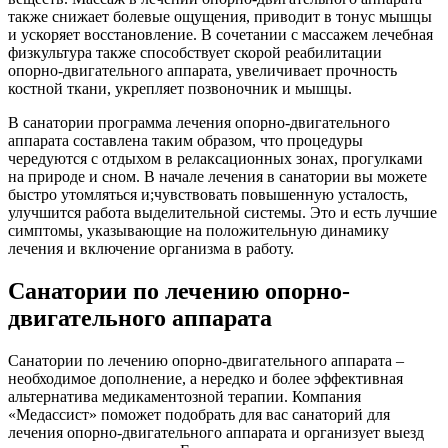
также снижает болевые ощущения, приводит в тонус мышцы
и ускоряет восстановление. В сочетании с массажем лечебная
физкультура также способствует скорой реабилитации
опорно-двигательного аппарата, увеличивает прочность
костной ткани, укрепляет позвоночник и мышцы.
В санатории программа лечения опорно-двигательного
аппарата составлена таким образом, что процедуры
чередуются с отдыхом в релаксационных зонах, прогулками
на природе и сном. В начале лечения в санатории вы можете
быстро утомляться и;чувствовать повышенную усталость,
улучшится работа выделительной системы. Это и есть лучшие
симптомы, указывающие на положительную динамику
лечения и включение организма в работу.
Санатории по лечению опорно-
двигательного аппарата
Санатории по лечению опорно-двигательного аппарата –
необходимое дополнение, а нередко и более эффективная
альтернатива медикаментозной терапии. Компания
«Медассист» поможет подобрать для вас санаторий для
лечения опорно-двигательного аппарата и организует выезд