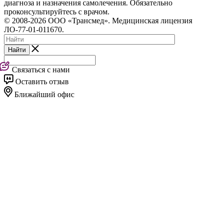
диагноза и назначения самолечения. Обязательно
проконсультируйтесь с врачом.
© 2008-2026 ООО «Трансмед». Медицинская лицензия
ЛО-77-01-011670.
Найти
Связаться с нами
Оставить отзыв
Ближайший офис