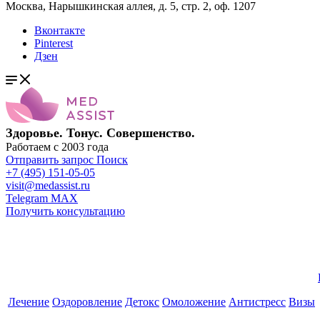
Москва, Нарышкинская аллея, д. 5, стр. 2, оф. 1207
Вконтакте
Pinterest
Дзен
Здоровье. Тонус. Совершенство.
Работаем с 2003 года
Отправить запрос
Поиск
+7 (495) 151-05-05
visit@medassist.ru
Telegram
MAX
Получить консультацию
Лечение
Оздоровление
Детокс
Омоложение
Антистресс
Визы