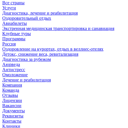
Все страны
Услуги
Диагностика, лечение и реабилитация
Оздоровительный отдых
Авиабилеты
Экстренная медицинская транспортировка и санавиация
Клубные туры
Программы
Россия
Оздоровление на курортах, отдых в веллнес-отелях
Детокс, снижение веса, ревитализация
Диагностика за рубежом
Аюрведа
Антистресс
Омоложение
Лечение и реабилитация
Компания
Команда
Отзывы
Лицензии
Вакансии
Документы
Реквизиты
Контакты
Клиники