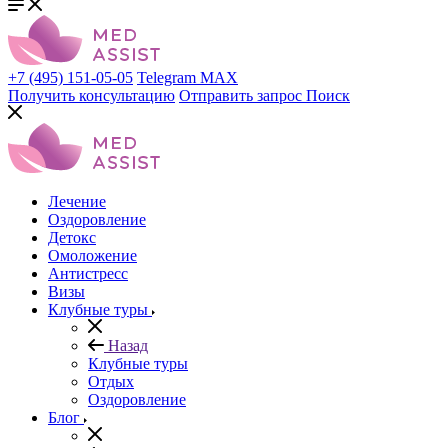
+7 (495) 151-05-05
Telegram
MAX
Получить консультацию
Отправить запрос
Поиск
Лечение
Оздоровление
Детокс
Омоложение
Антистресс
Визы
Клубные туры
Назад
Клубные туры
Отдых
Оздоровление
Блог