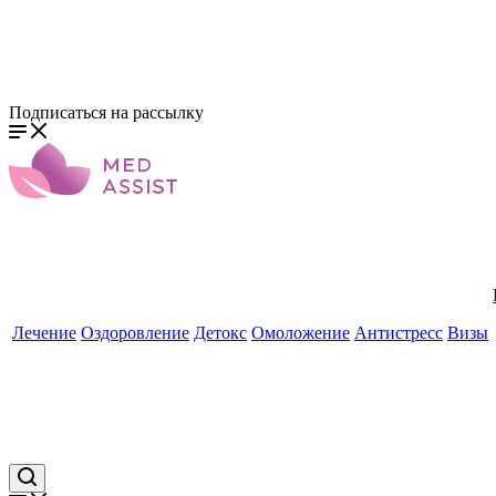
Подписаться на рассылку
Лечение
Оздоровление
Детокс
Омоложение
Антистресс
Визы