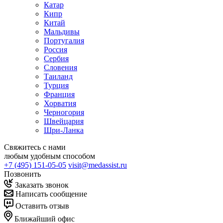
Катар
Кипр
Китай
Мальдивы
Португалия
Россия
Сербия
Словения
Таиланд
Турция
Франция
Хорватия
Черногория
Швейцария
Шри-Ланка
Свяжитесь с нами
любым удобным способом
+7 (495) 151-05-05
visit@medassist.ru
Позвонить
Заказать звонок
Написать сообщение
Оставить отзыв
Ближайший офис