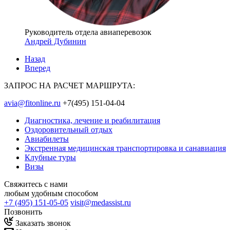
Руководитель отдела авиаперевозок
Андрей Дубинин
Назад
Вперед
ЗАПРОС НА РАСЧЕТ МАРШРУТА:
avia@fitonline.ru
+7(495) 151-04-04
Диагностика, лечение и реабилитация
Оздоровительный отдых
Авиабилеты
Экстренная медицинская транспортировка и санавиация
Клубные туры
Визы
Свяжитесь с нами
любым удобным способом
+7 (495) 151-05-05
visit@medassist.ru
Позвонить
Заказать звонок