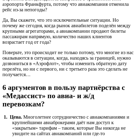
аэропорта Франкфурта, потому что авиакомпания отменила
рейс из-за непогоды?
Да, Вы скажете, что это исключительные ситуации. Но
почему же сегодня, когда рынок авиабилетов поделён между
крупными агрегаторами, а авиакомпании продают билеты
пассажирам напрямую, количество наших клиентов
возрастает год от года?
Поверьте, это происходит не только потому, что многие из нас
оказываются в ситуации, когда, находясь за границей, нужно
дозвониться в «Аэрофлот», чтобы изменить обратную дату
перелёта, но ни с первого, ни с третьего раза это сделать не
получается…
6 аргументов в пользу партнёрства с
«Медассист» по авиа- и ж/д
перевозкам?
Цена.
Многолетнее сотрудничество с авиакомпаниями и
крупнейшими авиаброкерами даёт нам доступ к
«закрытым» тарифам – таким, которые Вы никогда не
увидите на сайтах авиакомпаний или где-то