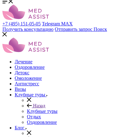
+7 (495) 151-05-05
Telegram
MAX
Получить консультацию
Отправить запрос
Поиск
Лечение
Оздоровление
Детокс
Омоложение
Антистресс
Визы
Клубные туры
Назад
Клубные туры
Отдых
Оздоровление
Блог