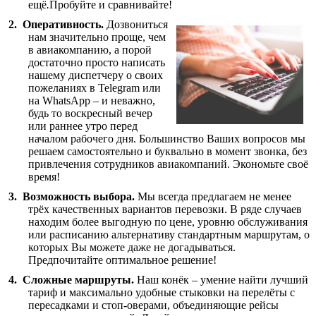
ещё
.
Пробуйте и сравнивайте!
Оперативность.
Дозвониться
нам значительно проще, чем
в авиакомпанию, а порой
достаточно просто написать
нашему диспетчеру о своих
пожеланиях в Telegram или
на WhatsApp – и неважно,
будь то воскресный вечер
или раннее утро перед
началом рабочего дня. Большинство Ваших вопросов мы
решаем самостоятельно и буквально в момент звонка, без
привлечения сотрудников авиакомпаний. Экономьте своё
время!
Возможность выбора.
Мы всегда предлагаем не менее
трёх качественных вариантов перевозки. В ряде случаев
находим более выгодную по цене, уровню обслуживания
или расписанию альтернативу стандартным маршрутам, о
которых Вы можете даже не догадываться.
Предпочитайте оптимальное решение!
Сложные маршруты.
Наш конёк – умение найти лучший
тариф и максимально удобные стыковки на перелёты с
пересадками и стоп-оверами, объединяющие рейсы