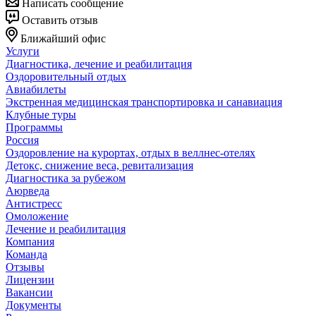
Написать сообщение
Оставить отзыв
Ближайший офис
Услуги
Диагностика, лечение и реабилитация
Оздоровительный отдых
Авиабилеты
Экстренная медицинская транспортировка и санавиация
Клубные туры
Программы
Россия
Оздоровление на курортах, отдых в веллнес-отелях
Детокс, снижение веса, ревитализация
Диагностика за рубежом
Аюрведа
Антистресс
Омоложение
Лечение и реабилитация
Компания
Команда
Отзывы
Лицензии
Вакансии
Документы