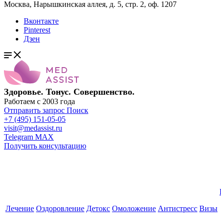
Москва, Нарышкинская аллея, д. 5, стр. 2, оф. 1207
Вконтакте
Pinterest
Дзен
Здоровье. Тонус. Совершенство.
Работаем с 2003 года
Отправить запрос
Поиск
+7 (495) 151-05-05
visit@medassist.ru
Telegram
MAX
Получить консультацию
Лечение
Оздоровление
Детокс
Омоложение
Антистресс
Визы