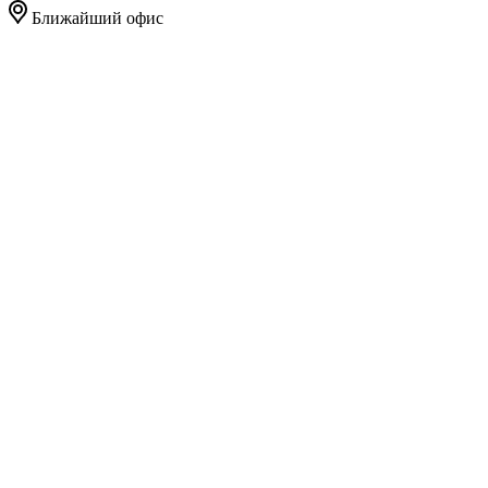
Ближайший офис