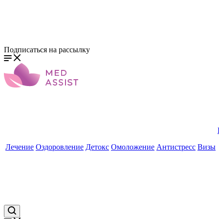
Подписаться на рассылку
Лечение
Оздоровление
Детокс
Омоложение
Антистресс
Визы