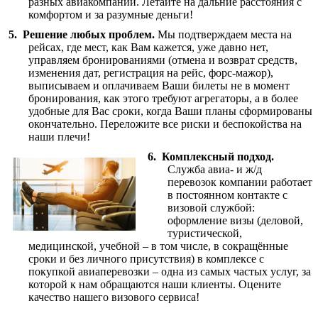
разных авиакомпаний. Летайте на дальние расстояния с
комфортом и за разумные деньги!
Решение любых проблем.
Мы подтверждаем места на
рейсах, где мест, как Вам кажется, уже давно нет,
управляем бронированиями (отмена и возврат средств,
изменения дат, регистрация на рейс, форс-мажор),
выписываем и оплачиваем Ваши билеты не в момент
бронирования, как этого требуют агрегаторы, а в более
удобные для Вас сроки, когда Ваши планы сформированы
окончательно. Переложите все риски и беспокойства на
наши плечи!
Комплексный подход.
Служба авиа- и ж/д
перевозок компании работает
в постоянном контакте с
визовой службой:
оформление визы (деловой,
туристической,
медицинской, учебной – в том числе, в сокращённые
сроки и без личного присутствия) в комплексе с
покупкой авиаперевозки – одна из самых частых услуг, за
которой к нам обращаются наши клиенты. Оцените
качество нашего визового сервиса!