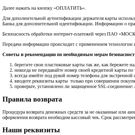
Далее нажать на кнопку «ОПЛАТИТЬ».
Для дополнительной аутентификации держателя карты использ
Банка для дополнительной идентификации. Информацию о прав
Безопасность обработки интернет-платежей через ПАО «М
Передача информации происходит с применением технологии
Советы и рекомендации по необходимым мерам безопасност
берегите свои пластиковые карты так же, как бережете на
никогда не передавайте номер своей кредитной карты п
всегда имейте под рукой номер телефона для экстренной 
вводите реквизиты карты только при совершении покупк
проверьте, установлено ли защищенное SSL-соединение: ад
Правила возврата
Процедура возврата денежных средств за не оказанные или анн
оформления возврата необходим кассовый чек. Срок рассмотрен
Наши реквизиты