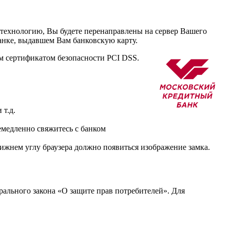
 технологию, Вы будете перенаправлены на сервер Вашего
нке, выдавшем Вам банковскую карту.
ертификатом безопасности PCI DSS.
 т.д.
немедленно свяжитесь с банком
 нижнем углу браузера должно появиться изображение замка.
рального закона «О защите прав потребителей». Для