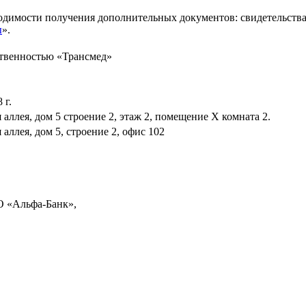
бходимости получения дополнительных документов: свидетельств
ы
».
ственностью «Трансмед»
 г.
аллея, дом 5 строение 2, этаж 2, помещение X комната 2.
аллея, дом 5, строение 2, офис 102
О «Альфа-Банк»,