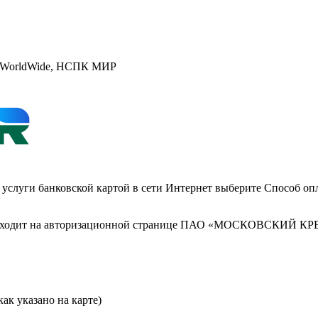
rd WorldWide, НСПК МИР
ы услуги банковской картой в сети Интернет выберите Способ оп
происходит на авторизационной странице ПАО «МОСКОВСКИЙ К
ак указано на карте)