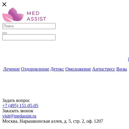
Лечение
Оздоровление
Детокс
Омоложение
Антистресс
Визы
Задать вопрос
+7 (495) 151-05-05
Заказать звонок
visit@medassist.ru
Москва, Нарышкинская аллея, д. 5, стр. 2, оф. 1207