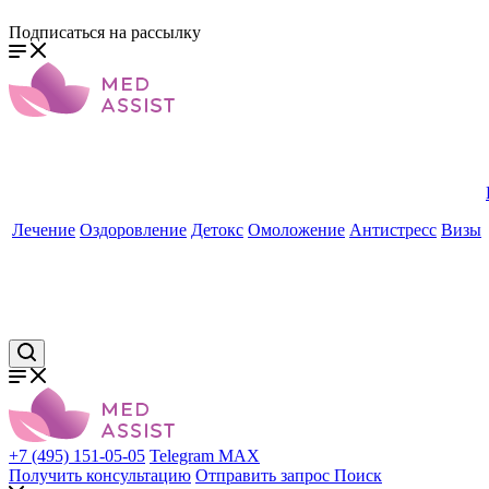
Подписаться на рассылку
Лечение
Оздоровление
Детокс
Омоложение
Антистресс
Визы
+7 (495) 151-05-05
Telegram
MAX
Получить консультацию
Отправить запрос
Поиск