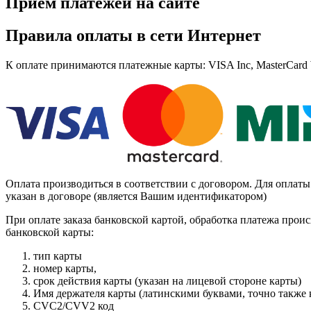
Прием платежей на сайте
Правила оплаты в сети Интернет
К оплате принимаются платежные карты: VISA Inc, MasterCa
Оплата производиться в соответствии с договором. Для оплат
указан в договоре (является Вашим идентификатором)
При оплате заказа банковской картой, обработка платежа 
банковской карты:
тип карты
номер карты,
срок действия карты (указан на лицевой стороне карты)
Имя держателя карты (латинскими буквами, точно также к
CVC2/CVV2 код