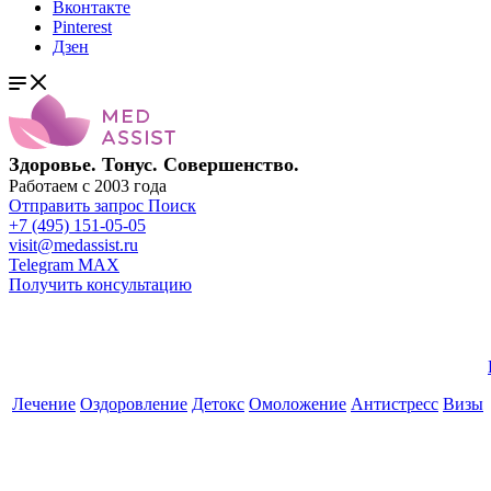
Вконтакте
Pinterest
Дзен
Здоровье. Тонус. Совершенство.
Работаем с 2003 года
Отправить запрос
Поиск
+7 (495) 151-05-05
visit@medassist.ru
Telegram
MAX
Получить консультацию
Лечение
Оздоровление
Детокс
Омоложение
Антистресс
Визы