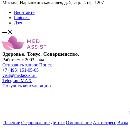
Москва, Нарышкинская аллея, д. 5, стр. 2, оф. 1207
Вконтакте
Pinterest
Дзен
Здоровье. Тонус. Совершенство.
Работаем с 2003 года
Отправить запрос
Поиск
+7 (495) 151-05-05
visit@medassist.ru
Telegram
MAX
Получить консультацию
Лечение
Оздоровление
Детокс
Омоложение
Антистресс
Визы