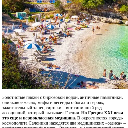
Золотистые пляжи с бирюзовой водой, античные памятники,
оливковое масло, мифы и легенды о богах и героях,
зажигательный танец сиртаки – вот типичный ряд
ассоциаций, который вызывает Греция.
Но Греция XXI века
это еще и первоклассная медицина.
В окрестностях города-
космополита Салоники находятся два медицинских «оазиса» –