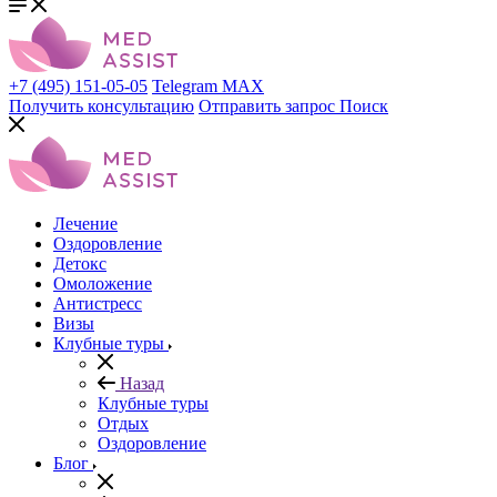
+7 (495) 151-05-05
Telegram
MAX
Получить консультацию
Отправить запрос
Поиск
Лечение
Оздоровление
Детокс
Омоложение
Антистресс
Визы
Клубные туры
Назад
Клубные туры
Отдых
Оздоровление
Блог