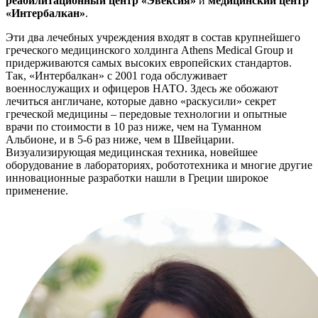
реабилитационный центр «Эвексия»
и
медицинский центр
«Интербалкан»
.
Эти два лечебных учреждения входят в состав крупнейшего
греческого медицинского холдинга Athens Medical Group и
придерживаются самых высоких европейских стандартов.
Так, «Интербалкан» с 2001 года обслуживает
военнослужащих и офицеров НАТО. Здесь же обожают
лечиться англичане, которые давно «раскусили» секрет
греческой медицины – передовые технологии и опытные
врачи по стоимости в 10 раз ниже, чем на Туманном
Альбионе, и в 5-6 раз ниже, чем в Швейцарии.
Визуализирующая медицинская техника, новейшее
оборудование в лабораториях, робототехника и многие другие
инновационные разработки нашли в Греции широкое
применение.