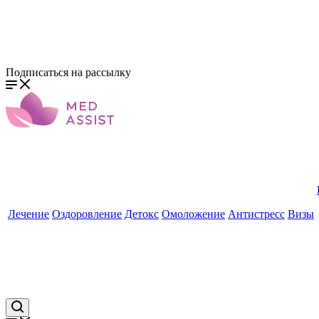
Подписаться на рассылку
Лечение
Оздоровление
Детокс
Омоложение
Антистресс
Визы