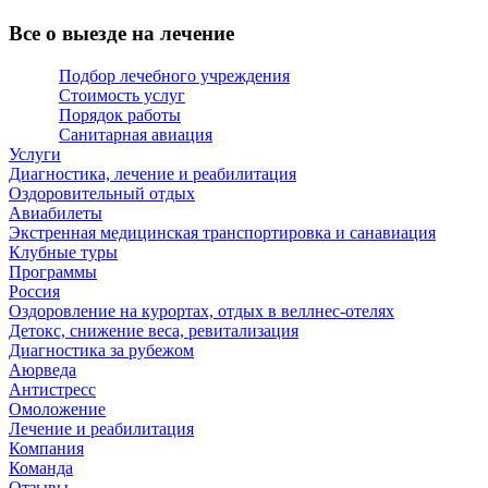
Все о выезде на лечение
Подбор лечебного учреждения
Стоимость услуг
Порядок работы
Санитарная авиация
Услуги
Диагностика, лечение и реабилитация
Оздоровительный отдых
Авиабилеты
Экстренная медицинская транспортировка и санавиация
Клубные туры
Программы
Россия
Оздоровление на курортах, отдых в веллнес-отелях
Детокс, снижение веса, ревитализация
Диагностика за рубежом
Аюрведа
Антистресс
Омоложение
Лечение и реабилитация
Компания
Команда
Отзывы