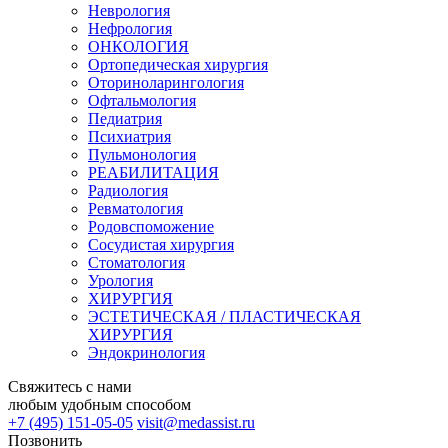
Неврология
Нефрология
ОНКОЛОГИЯ
Ортопедическая хирургия
Оториноларингология
Офтальмология
Педиатрия
Психиатрия
Пульмонология
РЕАБИЛИТАЦИЯ
Радиология
Ревматология
Родовспоможение
Сосудистая хирургия
Стоматология
Урология
ХИРУРГИЯ
ЭСТЕТИЧЕСКАЯ / ПЛАСТИЧЕСКАЯ
ХИРУРГИЯ
Эндокринология
Свяжитесь с нами
любым удобным способом
+7 (495) 151-05-05
visit@medassist.ru
Позвонить