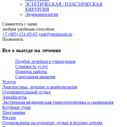
ЭСТЕТИЧЕСКАЯ / ПЛАСТИЧЕСКАЯ
ХИРУРГИЯ
Эндокринология
Свяжитесь с нами
любым удобным способом
+7 (495) 151-05-05
visit@medassist.ru
Позвонить
Все о выезде на лечение
Подбор лечебного учреждения
Стоимость услуг
Порядок работы
Санитарная авиация
Услуги
Диагностика, лечение и реабилитация
Оздоровительный отдых
Авиабилеты
Экстренная медицинская транспортировка и санавиация
Клубные туры
Программы
Россия
Оздоровление на курортах, отдых в веллнес-отелях