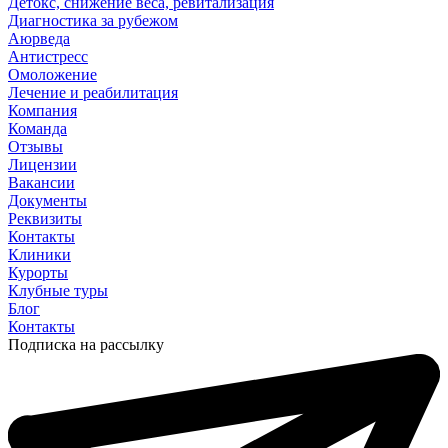
Детокс, снижение веса, ревитализация
Диагностика за рубежом
Аюрведа
Антистресс
Омоложение
Лечение и реабилитация
Компания
Команда
Отзывы
Лицензии
Вакансии
Документы
Реквизиты
Контакты
Клиники
Курорты
Клубные туры
Блог
Контакты
Подписка на рассылку