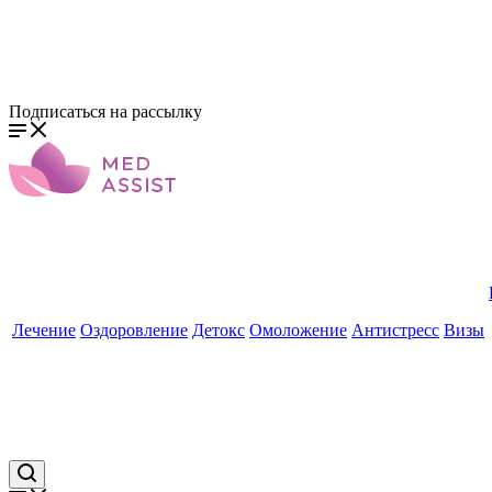
Подписаться на рассылку
Лечение
Оздоровление
Детокс
Омоложение
Антистресс
Визы