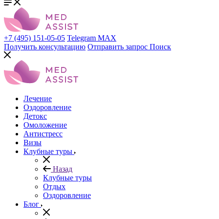
+7 (495) 151-05-05
Telegram
MAX
Получить консультацию
Отправить запрос
Поиск
Лечение
Оздоровление
Детокс
Омоложение
Антистресс
Визы
Клубные туры
Назад
Клубные туры
Отдых
Оздоровление
Блог