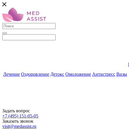
Лечение
Оздоровление
Детокс
Омоложение
Антистресс
Визы
Задать вопрос
+7 (495) 151-05-05
Заказать звонок
visit@medassist.ru