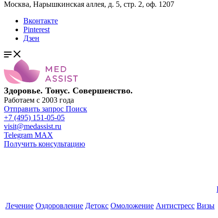
Москва, Нарышкинская аллея, д. 5, стр. 2, оф. 1207
Вконтакте
Pinterest
Дзен
Здоровье. Тонус. Совершенство.
Работаем с 2003 года
Отправить запрос
Поиск
+7 (495) 151-05-05
visit@medassist.ru
Telegram
MAX
Получить консультацию
Лечение
Оздоровление
Детокс
Омоложение
Антистресс
Визы