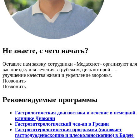
Не знаете, с чего начать?
Оставьте нам заявку, сотрудники «Медассист» организуют для
вас поездку для лечения за рубежом, цель которой —
улучшение качества жизни и укрепление здоровья.
Позвонить
Позвонить
Рекомендуемые программы
Гастрологическая диагностика и лечение в немецкой
клинике Диакони
Гастроэнтерологический чек-ап в Греции
Гастроэнтерологическая программа (включает
гастродуоденоскопию и илеоколоноскопию) в Баден-