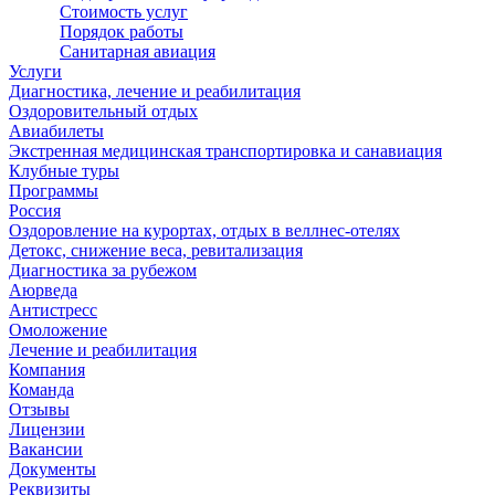
Стоимость услуг
Порядок работы
Санитарная авиация
Услуги
Диагностика, лечение и реабилитация
Оздоровительный отдых
Авиабилеты
Экстренная медицинская транспортировка и санавиация
Клубные туры
Программы
Россия
Оздоровление на курортах, отдых в веллнес-отелях
Детокс, снижение веса, ревитализация
Диагностика за рубежом
Аюрведа
Антистресс
Омоложение
Лечение и реабилитация
Компания
Команда
Отзывы
Лицензии
Вакансии
Документы
Реквизиты