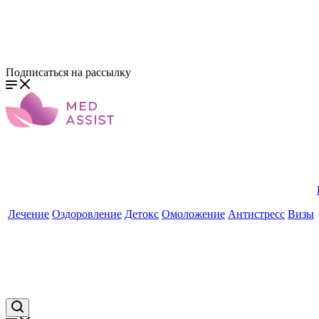
Подписаться на рассылку
Лечение
Оздоровление
Детокс
Омоложение
Антистресс
Визы