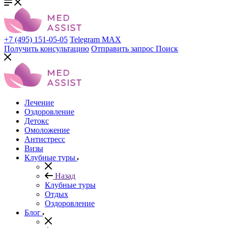
+7 (495) 151-05-05
Telegram
MAX
Получить консультацию
Отправить запрос
Поиск
Лечение
Оздоровление
Детокс
Омоложение
Антистресс
Визы
Клубные туры
Назад
Клубные туры
Отдых
Оздоровление
Блог