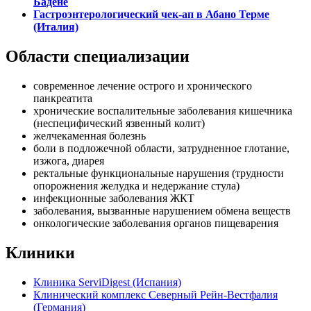
Бадене
Гастроэнтерологический чек-ап в Абано Терме
(Италия)
Области специализации
современное лечение острого и хронического
панкреатита
хронические воспалительные заболевания кишечника
(неспецифический язвенный колит)
желчекаменная болезнь
боли в подложечной области, затрудненное глотание,
изжога, диарея
ректальные функциональные нарушения (трудности
опорожнения желудка и недержание стула)
инфекционные заболевания ЖКТ
заболевания, вызванные нарушением обмена веществ
онкологические заболевания органов пищеварения
Клиники
Клиника ServiDigest (Испания)
Клинический комплекс Северный Рейн-Вестфалия
(Германия)