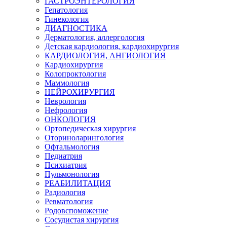
ГАСТРОЭНТЕРОЛОГИЯ
Гепатология
Гинекология
ДИАГНОСТИКА
Дерматология, аллергология
Детская кардиология, кардиохирургия
КАРДИОЛОГИЯ, АНГИОЛОГИЯ
Кардиохирургия
Колопроктология
Маммология
НЕЙРОХИРУРГИЯ
Неврология
Нефрология
ОНКОЛОГИЯ
Ортопедическая хирургия
Оториноларингология
Офтальмология
Педиатрия
Психиатрия
Пульмонология
РЕАБИЛИТАЦИЯ
Радиология
Ревматология
Родовспоможение
Сосудистая хирургия