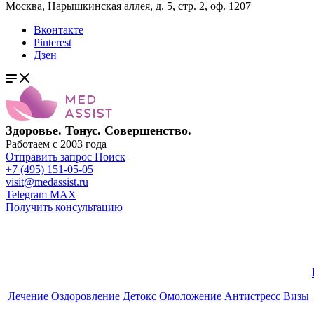
Москва, Нарышкинская аллея, д. 5, стр. 2, оф. 1207
Вконтакте
Pinterest
Дзен
Здоровье. Тонус. Совершенство.
Работаем с 2003 года
Отправить запрос
Поиск
+7 (495) 151-05-05
visit@medassist.ru
Telegram
MAX
Получить консультацию
Лечение
Оздоровление
Детокс
Омоложение
Антистресс
Визы