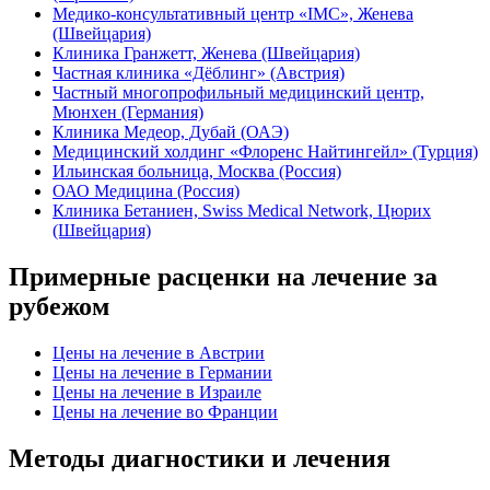
Медико-консультативный центр «IMC», Женева
(Швейцария)
Клиника Гранжетт, Женева (Швейцария)
Частная клиника «Дёблинг» (Австрия)
Частный многопрофильный медицинский центр,
Мюнхен (Германия)
Клиника Медеор, Дубай (ОАЭ)
Медицинский холдинг «Флоренс Найтингейл» (Турция)
Ильинская больница, Москва (Россия)
ОАО Медицина (Россия)
Клиника Бетаниен, Swiss Medical Network, Цюрих
(Швейцария)
Примерные расценки на лечение за
рубежом
Цены на лечение в Австрии
Цены на лечение в Германии
Цены на лечение в Израиле
Цены на лечение во Франции
Методы диагностики и лечения