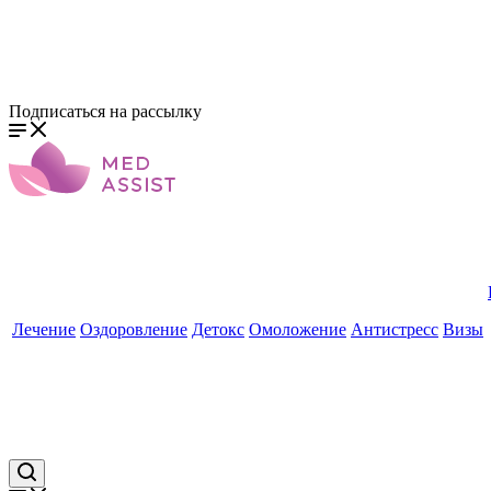
Подписаться на рассылку
Лечение
Оздоровление
Детокс
Омоложение
Антистресс
Визы