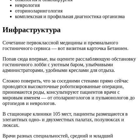
неврология
оториноларингология
комплексная и профильная диагностика организма
Инфраструктура
Сочетание первоклассной медицины и премиального
гостиничного сервиса — вот визитная карточка Бетаниен.
Попав сюда впервые, вы оцените расслабляющую обстановку
гостиничного лобби с уютным баром, улыбчивыми
администраторами, удобными креслами для отдыха.
Сложно поверить, что за соседними стенами прямо сейчас
проводятся высокоточные роботизированные операции,
принимаются роды, консультируют пациентов врачи с
мировым именем — от отоларингологов и пульмонологов до
ортопедов и неврологов.
В стационаре клиники 105 мест, пациенты размещаются в
элегантных одно- и двухместных палатах, полулюксах и
люксах.
Врачи разных специальностей, средний и младший