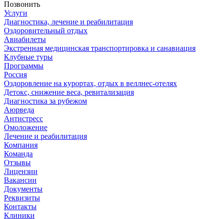
Позвонить
Услуги
Диагностика, лечение и реабилитация
Оздоровительный отдых
Авиабилеты
Экстренная медицинская транспортировка и санавиация
Клубные туры
Программы
Россия
Оздоровление на курортах, отдых в веллнес-отелях
Детокс, снижение веса, ревитализация
Диагностика за рубежом
Аюрведа
Антистресс
Омоложение
Лечение и реабилитация
Компания
Команда
Отзывы
Лицензии
Вакансии
Документы
Реквизиты
Контакты
Клиники