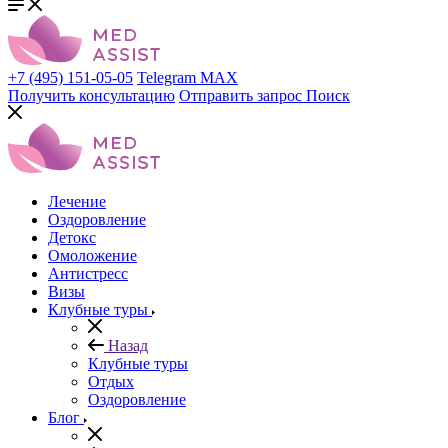
+7 (495) 151-05-05
Telegram
MAX
Получить консультацию
Отправить запрос
Поиск
Лечение
Оздоровление
Детокс
Омоложение
Антистресс
Визы
Клубные туры
Назад
Клубные туры
Отдых
Оздоровление
Блог