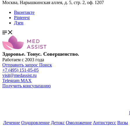
Москва, Нарышкинская аллея, д. 5, стр. 2, оф. 1207
Вконтакте
Pinterest
Дзен
Здоровье. Тонус. Совершенство.
Работаем с 2003 года
Отправить запрос
Поиск
+7 (495) 151-05-05
visit@medassist.ru
Telegram
MAX
Получить консультацию
Лечение
Оздоровление
Детокс
Омоложение
Антистресс
Визы