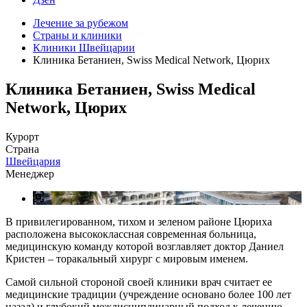
Лечение за рубежом
Страны и клиники
Клиники Швейцарии
Клиника Бетаниен, Swiss Medical Network, Цюрих
Клиника Бетаниен, Swiss Medical
Network, Цюрих
Курорт
Страна
Швейцария
Менеджер
В привилегированном, тихом и зеленом районе Цюриха
расположена высококлассная современная больница,
медицинскую команду которой возглавляет доктор Даниел
Кристен – торакальный хирург с мировым именем.
Самой сильной стороной своей клиники врач считает ее
медицинские традиции (учреждение основано более 100 лет
назад) и глубокий междисциплинарный подход к лечению