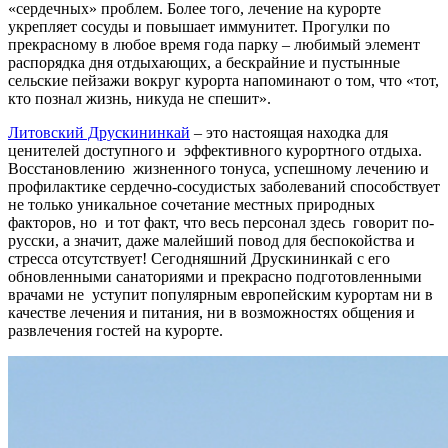
«сердечных» проблем. Более того, лечение на курорте
укрепляет сосуды и повышает иммунитет. Прогулки по
прекрасному в любое время года парку – любимый элемент
распорядка дня отдыхающих, а бескрайние и пустынные
сельские пейзажи вокруг курорта напоминают о том, что «тот,
кто познал жизнь, никуда не спешит».
Литовский Друскининкай
– это настоящая находка для
ценителей доступного и эффективного курортного отдыха.
Восстановлению жизненного тонуса, успешному лечению и
профилактике сердечно-сосудистых заболеваний способствует
не только уникальное сочетание местных природных
факторов, но и тот факт, что весь персонал здесь говорит по-
русски, а значит, даже малейший повод для беспокойства и
стресса отсутствует! Сегодняшний Друскининкай с его
обновленными санаториями и прекрасно подготовленными
врачами не уступит популярным европейским курортам ни в
качестве лечения и питания, ни в возможностях общения и
развлечения гостей на курорте.