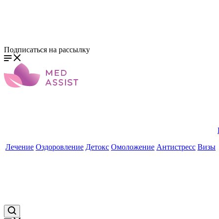
Подписаться на рассылку
Лечение
Оздоровление
Детокс
Омоложение
Антистресс
Визы