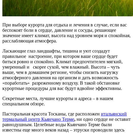
При выборе курорта для отдыха и лечения в случае, если вас
беспокоят боли в сердце, давление и сосуды, решающее
значение имеет климат, высота над уровнем моря и спокойная,
расслабляющая атмосфера.
Ласкающие глаз ландшафты, тишина и уют создадут
правильное настроение, при котором ваше сердце будет
биться ровно и спокойно. Климат предпочтителен мягкий,
умеренный и скорее сухой, чем влажный. Высота – чуть
выше, чем в домашнем регионе, чтобы снизить нагрузку
атмосферного давления на организм и дать возможность
«поработать» разреженному воздуху. В такой обстановке
курортные процедуры для вас будут вдвойне эффективны.
Секретные места, лучшие курорты и адреса – в нашем
специальном обзоре.
Пасторальная красота Тосканы, где расположен
итальянский
термальный центр Кьянчано Терме
,
ни одно сердце не оставит
равнодушным. Целебные воды Кьянчано Терме были
известны еще много веков назад – этруски проводили здесь