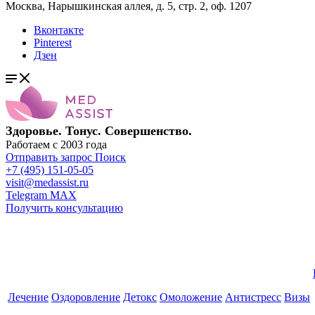
Москва, Нарышкинская аллея, д. 5, стр. 2, оф. 1207
Вконтакте
Pinterest
Дзен
Здоровье. Тонус. Совершенство.
Работаем с 2003 года
Отправить запрос
Поиск
+7 (495) 151-05-05
visit@medassist.ru
Telegram
MAX
Получить консультацию
Лечение
Оздоровление
Детокс
Омоложение
Антистресс
Визы