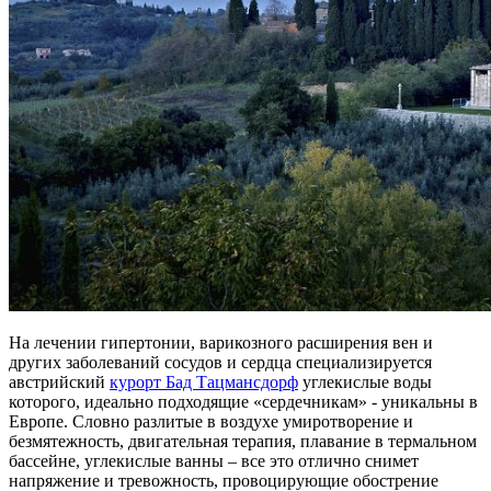
На лечении гипертонии, варикозного расширения вен и
других заболеваний сосудов и сердца специализируется
австрийский
курорт Бад Тацмансдорф
углекислые воды
которого, идеально подходящие «сердечникам» - уникальны в
Европе. Словно разлитые в воздухе умиротворение и
безмятежность, двигательная терапия, плавание в термальном
бассейне, углекислые ванны – все это отлично снимет
напряжение и тревожность, провоцирующие обострение