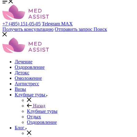
+7 (495) 151-05-05
Telegram
MAX
Получить консультацию
Отправить запрос
Поиск
Лечение
Оздоровление
Детокс
Омоложение
Антистресс
Визы
Клубные туры
Назад
Клубные туры
Отдых
Оздоровление
Блог