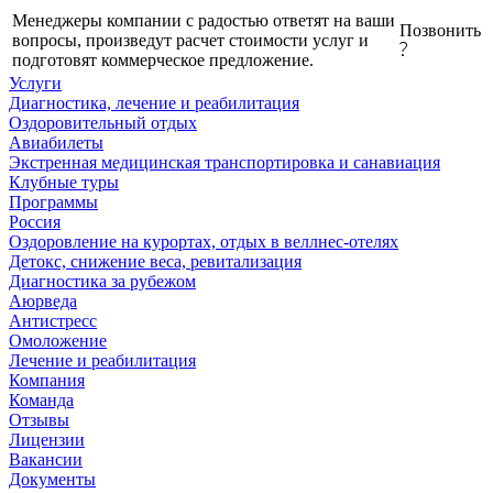
Менеджеры компании с радостью ответят на ваши
Позвонить
вопросы, произведут расчет стоимости услуг и
подготовят коммерческое предложение.
Услуги
Диагностика, лечение и реабилитация
Оздоровительный отдых
Авиабилеты
Экстренная медицинская транспортировка и санавиация
Клубные туры
Программы
Россия
Оздоровление на курортах, отдых в веллнес-отелях
Детокс, снижение веса, ревитализация
Диагностика за рубежом
Аюрведа
Антистресс
Омоложение
Лечение и реабилитация
Компания
Команда
Отзывы
Лицензии
Вакансии
Документы