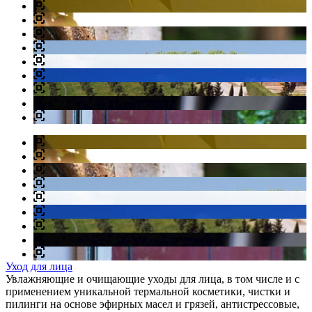
Уход для лица
Увлажняющие и очищающие уходы для лица, в том числе и с
применением уникальной термальной косметики, чистки и
пилинги на основе эфирных масел и грязей, антистрессовые,