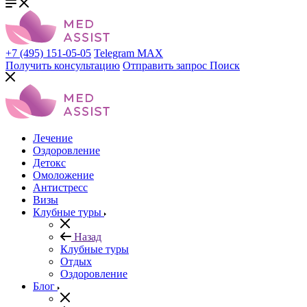
+7 (495) 151-05-05
Telegram
MAX
Получить консультацию
Отправить запрос
Поиск
Лечение
Оздоровление
Детокс
Омоложение
Антистресс
Визы
Клубные туры
Назад
Клубные туры
Отдых
Оздоровление
Блог