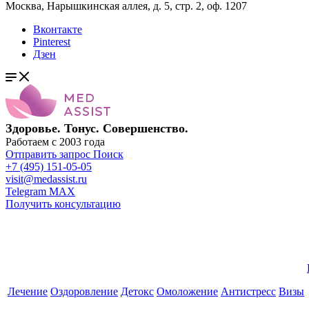
Москва, Нарышкинская аллея, д. 5, стр. 2, оф. 1207
Вконтакте
Pinterest
Дзен
Здоровье. Тонус. Совершенство.
Работаем с 2003 года
Отправить запрос
Поиск
+7 (495) 151-05-05
visit@medassist.ru
Telegram
MAX
Получить консультацию
Лечение
Оздоровление
Детокс
Омоложение
Антистресс
Визы