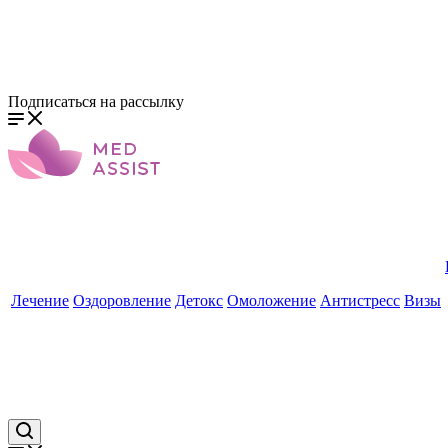
Подписаться на рассылку
Лечение
Оздоровление
Детокс
Омоложение
Антистресс
Визы