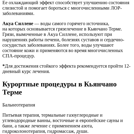
Ее охлаждающий эффект способствует улучшению состояния
слизистой и помогает бороться с многочисленными ЛОР-
заболеваниями.
Акуа Силлене
— воды самого горячего источника,
на которых основывается грязелечение в Кьянчано Терме.
Грязи, вымоченные в Акуа Силлене, используют при
нарушениях работы печени, болезнях суставов и сердечно-
сосудистых заболеваниях. Более того, воды улучшают
состояние кожи и применяются во время многочисленных
СПА-процедур.
*
Для достижения стойкого эффекта рекомендуется пройти 12-
дневный курс лечения.
Курортные процедуры в Кьянчано
Терме
Бальнеотерапия
Питьевая терапия, термальные газоуглеродные и
углеводородные ванны, восточные и европейские сауны и
бани, а также лечение с применением азота,
гидроколонотерапия, гидромассаж, души.