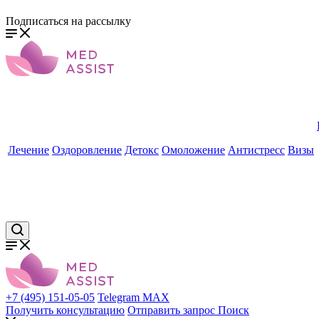
Подписаться на рассылку
Лечение
Оздоровление
Детокс
Омоложение
Антистресс
Визы
+7 (495) 151-05-05
Telegram
MAX
Получить консультацию
Отправить запрос
Поиск