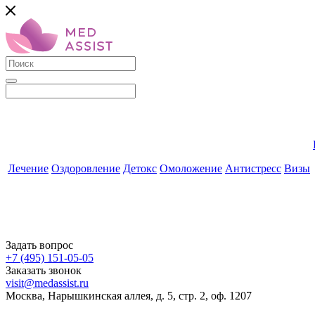
Лечение
Оздоровление
Детокс
Омоложение
Антистресс
Визы
Задать вопрос
+7 (495) 151-05-05
Заказать звонок
visit@medassist.ru
Москва, Нарышкинская аллея, д. 5, стр. 2, оф. 1207