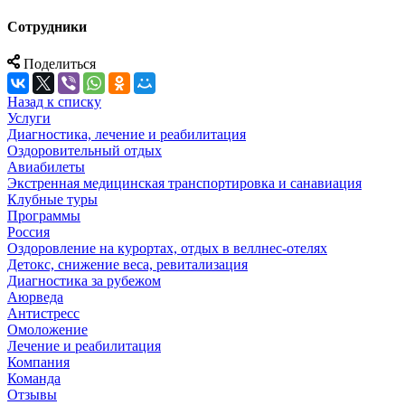
Сотрудники
Поделиться
Назад к списку
Услуги
Диагностика, лечение и реабилитация
Оздоровительный отдых
Авиабилеты
Экстренная медицинская транспортировка и санавиация
Клубные туры
Программы
Россия
Оздоровление на курортах, отдых в веллнес-отелях
Детокс, снижение веса, ревитализация
Диагностика за рубежом
Аюрведа
Антистресс
Омоложение
Лечение и реабилитация
Компания
Команда
Отзывы