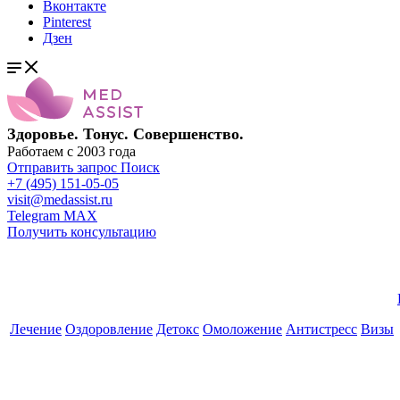
Вконтакте
Pinterest
Дзен
Здоровье. Тонус. Совершенство.
Работаем с 2003 года
Отправить запрос
Поиск
+7 (495) 151-05-05
visit@medassist.ru
Telegram
MAX
Получить консультацию
Лечение
Оздоровление
Детокс
Омоложение
Антистресс
Визы