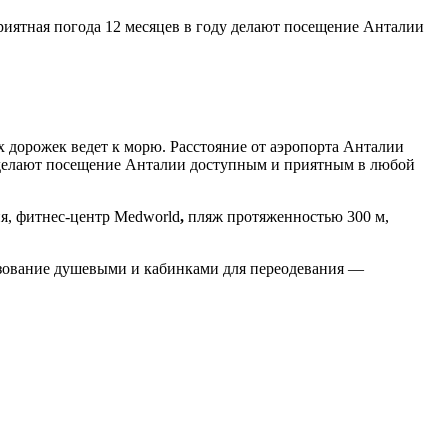
риятная погода 12 месяцев в году делают посещение Анталии
 дорожек ведет к морю. Расстояние от аэропорта Анталии
ду делают посещение Анталии доступным и приятным в любой
я, фитнес-центр Medworld
,
пляж протяженностью 300 м,
ьзование душевыми и кабинками для переодевания —