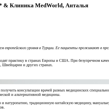
5* & Клиника MedWorld, Анталья
м европейского уровня в Турции. Ее пациенты проживают в пре
дят практику в странах Европы и США. При безупречном качес
и, Швейцарии и других странах.
те получить консультации врачей разных медицинских специально
ческой и альтернативной медицины.
но и натуропатию, традиционную китайскую медицину, мануаль
ов.