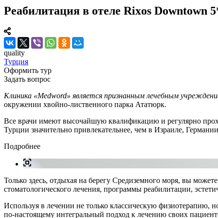
Реабилитация в отеле Rixos Downtown 
quality
Турция
Оформить тур
Задать вопрос
Клиника «Medword» является признанным лечебным учреждение
окружении хвойно-лиственного парка Ататюрк.
Все врачи имеют высочайшую квалификацию и регулярно прохо
Турции значительно привлекательнее, чем в Израиле, Германи
Подробнее
Только здесь, отдыхая на берегу Средиземного моря, вы може
стоматологического лечения, программы реабилитации, эстети
Используя в лечении не только классическую физиотерапию, 
по-настоящему интегральный подход к лечению своих пациент