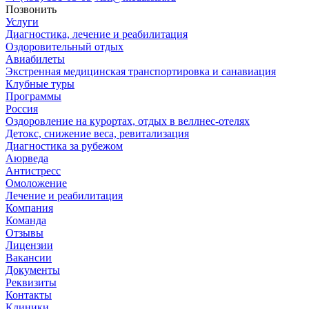
Позвонить
Услуги
Диагностика, лечение и реабилитация
Оздоровительный отдых
Авиабилеты
Экстренная медицинская транспортировка и санавиация
Клубные туры
Программы
Россия
Оздоровление на курортах, отдых в веллнес-отелях
Детокс, снижение веса, ревитализация
Диагностика за рубежом
Аюрведа
Антистресс
Омоложение
Лечение и реабилитация
Компания
Команда
Отзывы
Лицензии
Вакансии
Документы
Реквизиты
Контакты
Клиники