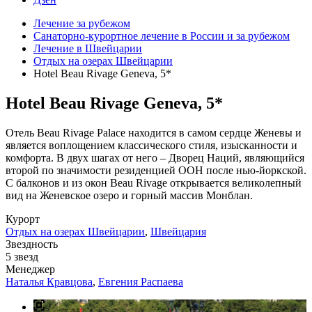
Лечение за рубежом
Санаторно-курортное лечение в России и за рубежом
Лечение в Швейцарии
Отдых на озерах Швейцарии
Hotel Beau Rivage Geneva, 5*
Hotel Beau Rivage Geneva, 5*
Отель Beau Rivage Palace находится в самом сердце Женевы и
является воплощением классического стиля, изысканности и
комфорта. В двух шагах от него – Дворец Наций, являющийся
второй по значимости резиденцией ООН после нью-йоркской.
С балконов и из окон Beau Rivage открывается великолепный
вид на Женевское озеро и горный массив Монблан.
Курорт
Отдых на озерах Швейцарии
,
Швейцария
Звездность
5 звезд
Менеджер
Наталья Кравцова
,
Евгения Распаева