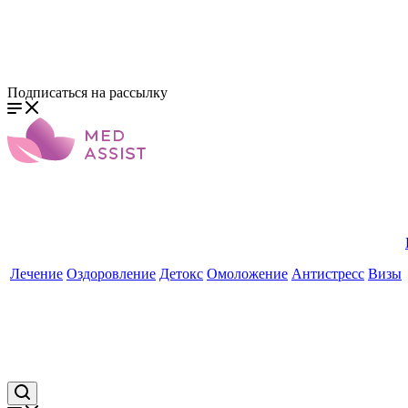
Подписаться на рассылку
Лечение
Оздоровление
Детокс
Омоложение
Антистресс
Визы