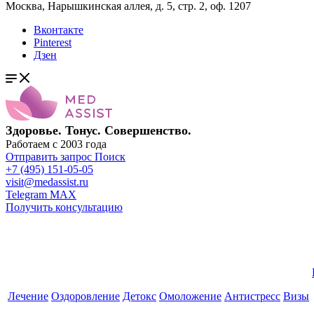
Москва, Нарышкинская аллея, д. 5, стр. 2, оф. 1207
Вконтакте
Pinterest
Дзен
Здоровье. Тонус. Совершенство.
Работаем с 2003 года
Отправить запрос
Поиск
+7 (495) 151-05-05
visit@medassist.ru
Telegram
MAX
Получить консультацию
Лечение
Оздоровление
Детокс
Омоложение
Антистресс
Визы