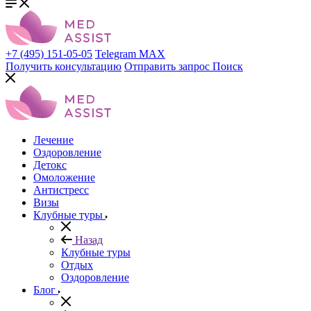
+7 (495) 151-05-05
Telegram
MAX
Получить консультацию
Отправить запрос
Поиск
Лечение
Оздоровление
Детокс
Омоложение
Антистресс
Визы
Клубные туры
Назад
Клубные туры
Отдых
Оздоровление
Блог