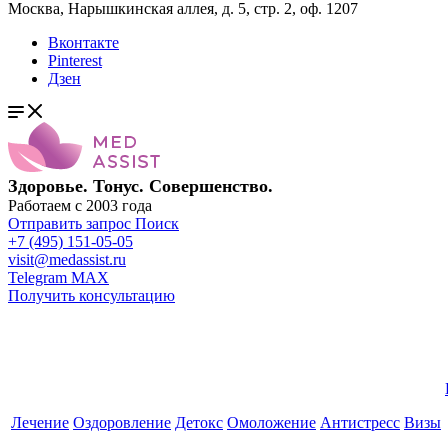
Москва, Нарышкинская аллея, д. 5, стр. 2, оф. 1207
Вконтакте
Pinterest
Дзен
Здоровье. Тонус. Совершенство.
Работаем с 2003 года
Отправить запрос
Поиск
+7 (495) 151-05-05
visit@medassist.ru
Telegram
MAX
Получить консультацию
Лечение
Оздоровление
Детокс
Омоложение
Антистресс
Визы