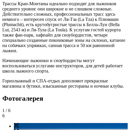
Трассы Кран-Монтаны идеально подходят для лыжников
среднего уровня: они широкие и не слишком сложные.
Действительно сложных, профессиональных трасс здесь
немного – интересен спуск от Ля-Тза (La Tza) к Плюмаши
(Plumachit), есть крутобугристые трассы в Белла-Луи (Bella
Lui, 2543 м) и Ля-Тула (La Toula). К услугам гостей курорта
также фан-парк, хафпайп для сноубордистов, четыре
специально созданные пикниковые зоны на склонах, катание
на собачьих упряжках, санная трасса и 50 км равнинной
лыжни.
Начинающие лыжники и сноубордисты могут
воспользоваться услугами инструкторов, для детей работает
школа лыжного спорта.
Горнолыжный и СПА-отдых дополняют прекрасные
магазины и бутики, изысканные рестораны и ночные клубы.
Фотогалерея
1
/ 6
6