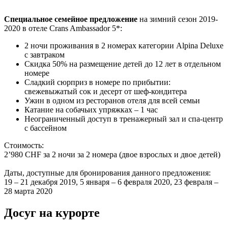
Cпециальное семейное предложение
на зимний сезон 2019-
2020 в отеле Crans Ambassador 5*:
2 ночи проживания в 2 номерах категории Alpina Deluxe
с завтраком
Скидка 50% на размещение детей до 12 лет в отдельном
номере
Сладкий сюрприз в номере по прибытии:
свежевыжатый сок и десерт от шеф-кондитера
Ужин в одном из ресторанов отеля для всей семьи
Катание на собачьих упряжках – 1 час
Неограниченный доступ в тренажерный зал и спа-центр
с бассейном
Стоимость:
2’980 CHF за 2 ночи за 2 номера (двое взрослых и двое детей)
Даты, доступные для бронирования данного предложения:
19 – 21 декабря 2019, 5 января – 6 февраля 2020, 23 февраля –
28 марта 2020
Досуг на курорте