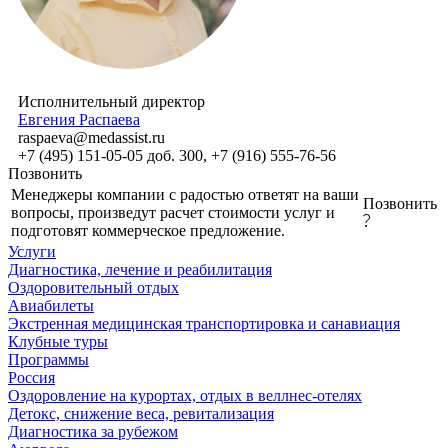
Исполнительный директор
Евгения Распаева
raspaeva@medassist.ru
+7 (495) 151-05-05 доб. 300, +7 (916) 555-76-56
Позвонить
Менеджеры компании с радостью ответят на ваши
Позвонить
вопросы, произведут расчет стоимости услуг и
подготовят коммерческое предложение.
Услуги
Диагностика, лечение и реабилитация
Оздоровительный отдых
Авиабилеты
Экстренная медицинская транспортировка и санавиация
Клубные туры
Программы
Россия
Оздоровление на курортах, отдых в веллнес-отелях
Детокс, снижение веса, ревитализация
Диагностика за рубежом