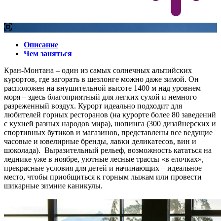
Описание
Чем заняться
Кран-Монтана – один из самых солнечных альпийских
курортов, где загорать в шезлонге можно даже зимой. Он
расположен на внушительной высоте 1400 м над уровнем
моря – здесь благоприятный для легких сухой и немного
разреженный воздух. Курорт идеально подходит для
любителей горных ресторанов (на курорте более 80 заведений
с кухней разных народов мира), шопинга (300 дизайнерских и
спортивных бутиков и магазинов, представлены все ведущие
часовые и ювелирные бренды, лавки деликатесов, вин и
шоколада). Выразительный рельеф, возможность кататься на
леднике уже в ноябре, уютные лесные трассы «в елочках»,
прекрасные условия для детей и начинающих – идеальное
место, чтобы приобщиться к горным лыжам или провести
шикарные зимние каникулы.