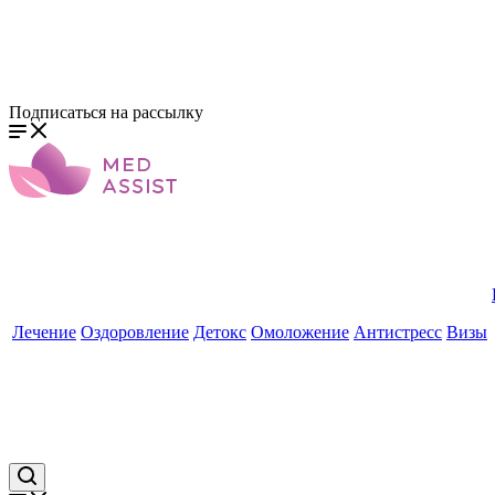
Подписаться на рассылку
Лечение
Оздоровление
Детокс
Омоложение
Антистресс
Визы