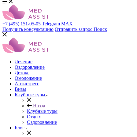
+7 (495) 151-05-05
Telegram
MAX
Получить консультацию
Отправить запрос
Поиск
Лечение
Оздоровление
Детокс
Омоложение
Антистресс
Визы
Клубные туры
Назад
Клубные туры
Отдых
Оздоровление
Блог