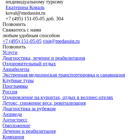
индивидуальному туризму
Екатерина Коваль
koval@medassist.ru
+7 (495) 151-05-05 доб. 304
Позвонить
Свяжитесь с нами
любым удобным способом
+7 (495) 151-05-05
visit@medassist.ru
Позвонить
Услуги
Диагностика, лечение и реабилитация
Оздоровительный отдых
Авиабилеты
Экстренная медицинская транспортировка и санавиация
Клубные туры
Программы
Россия
Оздоровление на курортах, отдых в веллнес-отелях
Детокс, снижение веса, ревитализация
Диагностика за рубежом
Аюрведа
Антистресс
Омоложение
Лечение и реабилитация
Компания