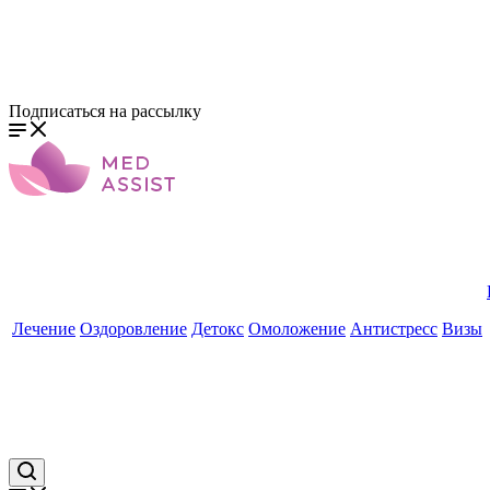
Подписаться на рассылку
Лечение
Оздоровление
Детокс
Омоложение
Антистресс
Визы