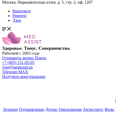
Москва, Нарышкинская аллея, д. 5, стр. 2, оф. 1207
Вконтакте
Pinterest
Дзен
Здоровье. Тонус. Совершенство.
Работаем с 2003 года
Отправить запрос
Поиск
+7 (495) 151-05-05
visit@medassist.ru
Telegram
MAX
Получить консультацию
Лечение
Оздоровление
Детокс
Омоложение
Антистресс
Визы