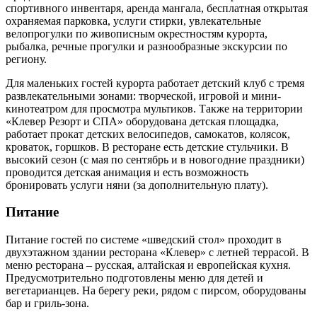
спортивного инвентаря, аренда мангала, бесплатная открытая
охраняемая парковка, услуги стирки, увлекательные
велопрогулки по живописным окрестностям курорта,
рыбалка, речные прогулки и разнообразные экскурсии по
региону.
Для маленьких гостей курорта работает детский клуб с тремя
развлекательными зонами: творческой, игровой и мини-
кинотеатром для просмотра мультиков. Также на территории
«Клевер Резорт и СПА» оборудована детская площадка,
работает прокат детских велосипедов, самокатов, колясок,
кроваток, горшков. В ресторане есть детские стульчики. В
высокий сезон (с мая по сентябрь и в новогодние праздники)
проводится детская анимация и есть возможность
бронировать услуги няни (за дополнительную плату).
Питание
Питание гостей по системе «шведский стол» проходит в
двухэтажном здании ресторана «Клевер» с летней террасой. В
меню ресторана – русская, алтайская и европейская кухня.
Предусмотрительно подготовлены меню для детей и
вегетарианцев. На берегу реки, рядом с пирсом, оборудованы
бар и гриль-зона.