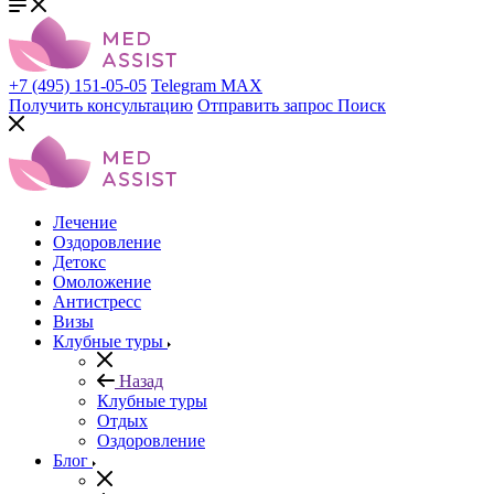
+7 (495) 151-05-05
Telegram
MAX
Получить консультацию
Отправить запрос
Поиск
Лечение
Оздоровление
Детокс
Омоложение
Антистресс
Визы
Клубные туры
Назад
Клубные туры
Отдых
Оздоровление
Блог