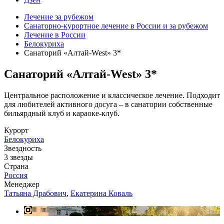
Лечение за рубежом
Санаторно-курортное лечение в России и за рубежом
Лечение в России
Белокуриха
Санаторий «Алтай-West» 3*
Санаторий «Алтай-West» 3*
Центральное расположение и классическое лечение. Подходит
для любителей активного досуга – в санатории собственные
бильярдный клуб и караоке-клуб.
Курорт
Белокуриха
Звездность
3 звезды
Страна
Россия
Менеджер
Татьяна Драбович
,
Екатерина Коваль