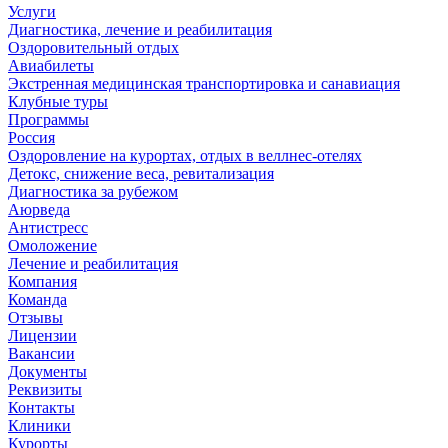
Услуги
Диагностика, лечение и реабилитация
Оздоровительный отдых
Авиабилеты
Экстренная медицинская транспортировка и санавиация
Клубные туры
Программы
Россия
Оздоровление на курортах, отдых в веллнес-отелях
Детокс, снижение веса, ревитализация
Диагностика за рубежом
Аюрведа
Антистресс
Омоложение
Лечение и реабилитация
Компания
Команда
Отзывы
Лицензии
Вакансии
Документы
Реквизиты
Контакты
Клиники
Курорты