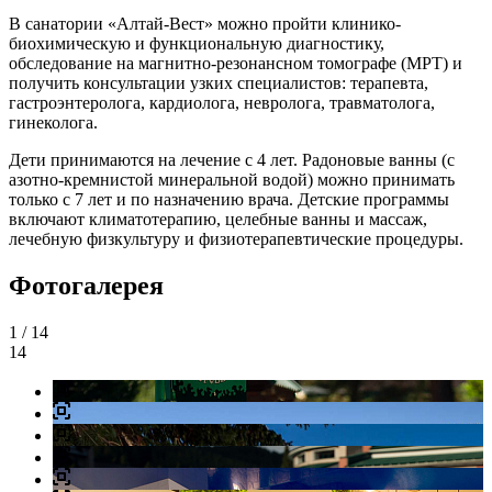
В санатории «Алтай-Вест» можно пройти клинико-
биохимическую и функциональную диагностику,
обследование на магнитно-резонансном томографе (МРТ) и
получить консультации узких специалистов: терапевта,
гастроэнтеролога, кардиолога, невролога, травматолога,
гинеколога.
Дети принимаются на лечение с 4 лет. Радоновые ванны (с
азотно-кремнистой минеральной водой) можно принимать
только с 7 лет и по назначению врача. Детские программы
включают климатотерапию, целебные ванны и массаж,
лечебную физкультуру и физиотерапевтические процедуры.
Фотогалерея
1
/ 14
14