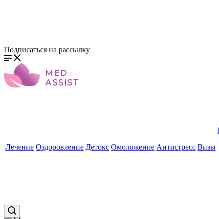
Подписаться на рассылку
Лечение
Оздоровление
Детокс
Омоложение
Антистресс
Визы