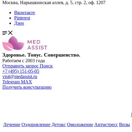
Москва, Нарышкинская аллея, д. 5, стр. 2, оф. 1207
Вконтакте
Pinterest
Дзен
Здоровье. Тонус. Совершенство.
Работаем с 2003 года
Отправить запрос
Поиск
+7 (495) 151-05-05
visit@medassist.ru
Telegram
MAX
Получить консультацию
Лечение
Оздоровление
Детокс
Омоложение
Антистресс
Визы