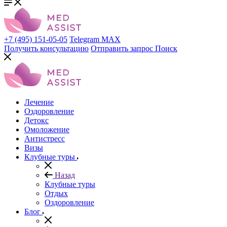
+7 (495) 151-05-05
Telegram
MAX
Получить консультацию
Отправить запрос
Поиск
Лечение
Оздоровление
Детокс
Омоложение
Антистресс
Визы
Клубные туры
Назад
Клубные туры
Отдых
Оздоровление
Блог