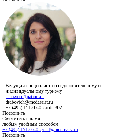
Ведущий специалист по оздоровительному и
индивидуальному туризму
Татьяна Драбович
drabovich@medassist.ru
+7 (495) 151-05-05 доб. 302
Позвонить
Свяжитесь с нами
любым удобным способом
+7 (495) 151-05-05
visit@medassist.ru
Позвонить