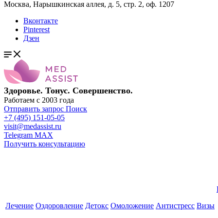
Москва, Нарышкинская аллея, д. 5, стр. 2, оф. 1207
Вконтакте
Pinterest
Дзен
Здоровье. Тонус. Совершенство.
Работаем с 2003 года
Отправить запрос
Поиск
+7 (495) 151-05-05
visit@medassist.ru
Telegram
MAX
Получить консультацию
Лечение
Оздоровление
Детокс
Омоложение
Антистресс
Визы