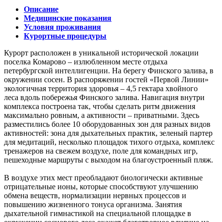
Описание
Медицинские показания
Условия проживания
Курортные процедуры
Курорт расположен в уникальной исторической локации
поселка Комарово – излюбленном месте отдыха
петербургской интеллигенции. На берегу Финского залива, в
окружении сосен. В распоряжении гостей «Первой Линии»
экологичная территория здоровья – 4,5 гектара хвойного
леса вдоль побережья Финского залива. Навигация внутри
комплекса построена так, чтобы сделать ритм движения
максимально ровным, а активности – приватными. Здесь
разместились более 10 оборудованных зон для разных видов
активностей: зона для дыхательных практик, зеленый партер
для медитаций, несколько площадок тихого отдыха, комплекс
тренажеров на свежем воздухе, поле для командных игр,
пешеходные маршруты с выходом на благоустроенный пляж.
В воздухе этих мест преобладают биологически активные
отрицательные ионы, которые способствуют улучшению
обмена веществ, нормализации нервных процессов и
повышению жизненного тонуса организма. Занятия
дыхательной гимнастикой на специальной площадке в