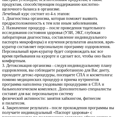
продуктам, способствующим поддержанию кислотно-
щелочного баланса в организме.
Лечебный курс состоит из 4-х этапов:
1. Диагностика организма, которая поможет выявить
предрасположенность к тем или иным заболеваниям.
2. Назначение процедур – после проведения тщательного
исследования состояния здоровья (УЗИ, ЭКГ, глубокая
лабораторная диагностика, составление индивидуального
паспорта микрофлоры) и изучения результатов анализов, врач-
куратор составляет персональную программу оздоровления.
Персональный врач-куратор будет сопровождать вас все
время пребывания на курорте и сделает все, чтобы оно было
комфортным.
3. Детоксикация организма - следуя индивидуальному плану
оздоровления, вы соблюдаете разработанную для Вас диету,
проходите детокс-процедуры, посещаете СПА и косметолога:
помимо медицинских процедур и приема нутриентов
программа наполнена уходовыми процедурами в СПА и
бальнеологическом комплексе. Дополнительно специалисты
составят для вас персональную систему
физической активности: занятия хайкингом, фитнесом
и пилатесом.
4. Закрепление результата - после прохождения программы вы
получаете индивидуальный «Паспорт здоровья» с