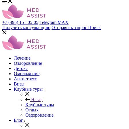
+7 (495) 151-05-05
Telegram
MAX
Получить консультацию
Отправить запрос
Поиск
Лечение
Оздоровление
Детокс
Омоложение
Антистресс
Визы
Клубные туры
Назад
Клубные туры
Отдых
Оздоровление
Блог