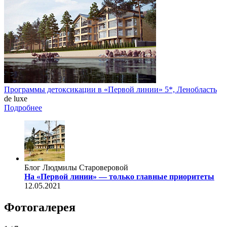
Программы детоксикации в «Первой линии» 5*, Ленобласть
de luxe
Подробнее
Блог Людмилы Староверовой
На «Первой линии» — только главные приоритеты
12.05.2021
Фотогалерея