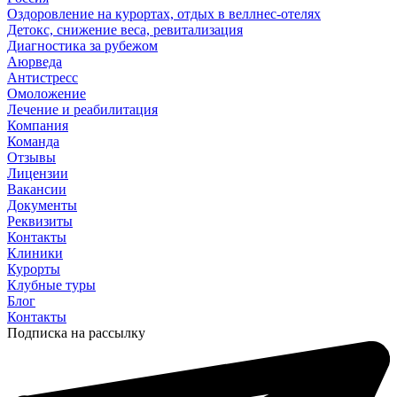
Оздоровление на курортах, отдых в веллнес-отелях
Детокс, снижение веса, ревитализация
Диагностика за рубежом
Аюрведа
Антистресс
Омоложение
Лечение и реабилитация
Компания
Команда
Отзывы
Лицензии
Вакансии
Документы
Реквизиты
Контакты
Клиники
Курорты
Клубные туры
Блог
Контакты
Подписка на рассылку