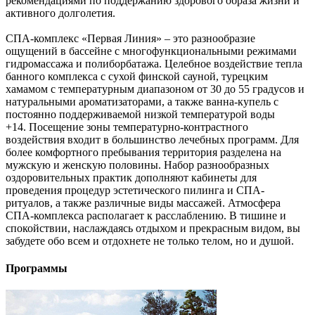
рекомендациями по поддержанию здорового образа жизни и
активного долголетия.
СПА-комплекс «Первая Линия» – это разнообразие
ощущений в бассейне с многофункциональными режимами
гидромассажа и полиборбатажа. Целебное воздействие тепла
банного комплекса с сухой финской сауной, турецким
хамамом с температурным диапазоном от 30 до 55 градусов и
натуральными ароматизаторами, а также ванна-купель с
постоянно поддерживаемой низкой температурой воды
+14. Посещение зоны температурно-контрастного
воздействия входит в большинство лечебных программ. Для
более комфортного пребывания территория разделена на
мужскую и женскую половины. Набор разнообразных
оздоровительных практик дополняют кабинеты для
проведения процедур эстетического пилинга и СПА-
ритуалов, а также различные виды массажей. Атмосфера
СПА-комплекса располагает к расслаблению. В тишине и
спокойствии, наслаждаясь отдыхом и прекрасным видом, вы
забудете обо всем и отдохнете не только телом, но и душой.
Программы