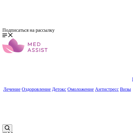
Подписаться на рассылку
Лечение
Оздоровление
Детокс
Омоложение
Антистресс
Визы