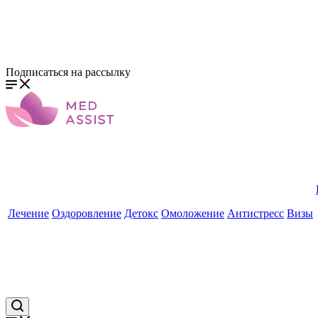
Подписаться на рассылку
Лечение
Оздоровление
Детокс
Омоложение
Антистресс
Визы