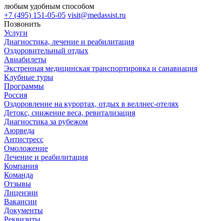
любым удобным способом
+7 (495) 151-05-05
visit@medassist.ru
Позвонить
Услуги
Диагностика, лечение и реабилитация
Оздоровительный отдых
Авиабилеты
Экстренная медицинская транспортировка и санавиация
Клубные туры
Программы
Россия
Оздоровление на курортах, отдых в веллнес-отелях
Детокс, снижение веса, ревитализация
Диагностика за рубежом
Аюрведа
Антистресс
Омоложение
Лечение и реабилитация
Компания
Команда
Отзывы
Лицензии
Вакансии
Документы
Реквизиты