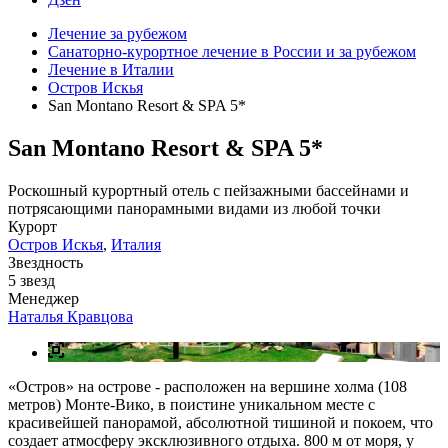
Лечение за рубежом
Санаторно-курортное лечение в России и за рубежом
Лечение в Италии
Остров Искья
San Montano Resort & SPA 5*
San Montano Resort & SPA 5*
Роскошный курортный отель с пейзажными бассейнами и
потрясающими панорамными видами из любой точки
Курорт
Остров Искья
,
Италия
Звездность
5 звезд
Менеджер
Наталья Кравцова
«Остров» на острове - расположен на вершине холма (108
метров) Монте-Вико, в поистине уникальном месте с
красивейшей панорамой, абсолютной тишиной и покоем, что
создает атмосферу эксклюзивного отдыха. 800 м от моря, у