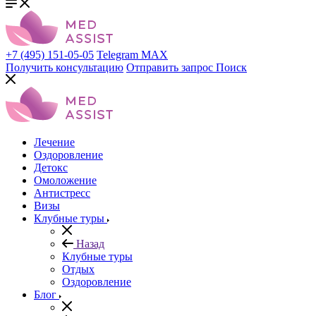
+7 (495) 151-05-05
Telegram
MAX
Получить консультацию
Отправить запрос
Поиск
Лечение
Оздоровление
Детокс
Омоложение
Антистресс
Визы
Клубные туры
Назад
Клубные туры
Отдых
Оздоровление
Блог