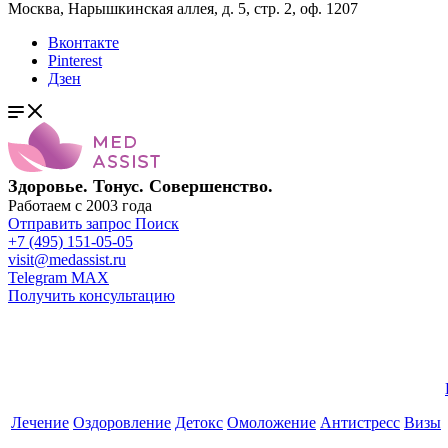
Москва, Нарышкинская аллея, д. 5, стр. 2, оф. 1207
Вконтакте
Pinterest
Дзен
Здоровье. Тонус. Совершенство.
Работаем с 2003 года
Отправить запрос
Поиск
+7 (495) 151-05-05
visit@medassist.ru
Telegram
MAX
Получить консультацию
Лечение
Оздоровление
Детокс
Омоложение
Антистресс
Визы