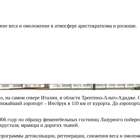
ние веса и омоложение в атмосфере аристократизма и роскоши.
о, на самом севере Италии, в области Трентино-Альто-Адидже. 
Ближайший аэропорт – Инсбрук в 110 км от курорта. До аэропорт
906 году по образцу фешенебельных гостиниц Лазурного побереж
русталя, мрамора и дорогих тканей.
программы детоксикации, регенерации, снижения веса и омолож