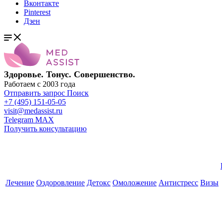
Вконтакте
Pinterest
Дзен
Здоровье. Тонус. Совершенство.
Работаем с 2003 года
Отправить запрос
Поиск
+7 (495) 151-05-05
visit@medassist.ru
Telegram
MAX
Получить консультацию
Лечение
Оздоровление
Детокс
Омоложение
Антистресс
Визы