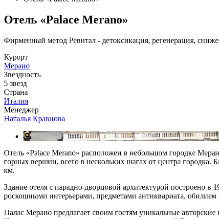
Отель «Palace Merano»
Фирменный метод Ревитал - детоксикация, регенерация, сниже
Курорт
Мерано
Звездность
5 звезд
Страна
Италия
Менеджер
Наталья Кравцова
Отель «Palace Merano» расположен в небольшом городке Меран
горных вершин, всего в нескольких шагах от центра городка. 
км.
Здание отеля с парадно-дворцовой архитектурой построено в 1
роскошными интерьерами, предметами антиквариата, обилием х
Палас Мерано предлагает своим гостям уникальные авторские 