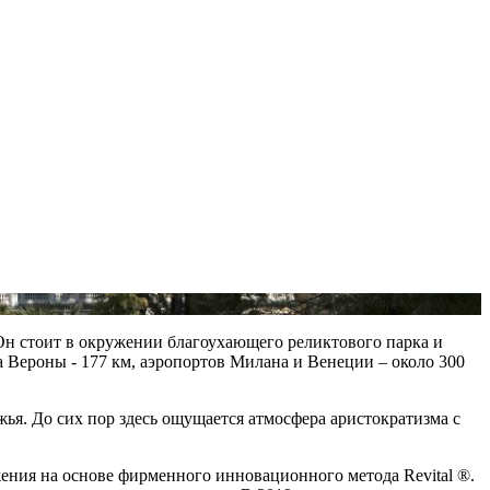
Он стоит в окружении благоухающего реликтового парка и
а Вероны - 177 км, аэропортов Милана и Венеции – около 300
ья. До сих пор здесь ощущается атмосфера аристократизма с
ения на основе фирменного инновационного метода Revital ®.