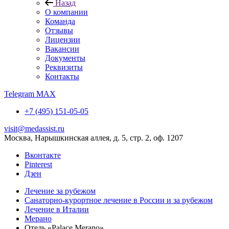
Назад
О компании
Команда
Отзывы
Лицензии
Вакансии
Документы
Реквизиты
Контакты
Telegram
MAX
+7 (495) 151-05-05
visit@medassist.ru
Москва, Нарышкинская аллея, д. 5, стр. 2, оф. 1207
Вконтакте
Pinterest
Дзен
Лечение за рубежом
Санаторно-курортное лечение в России и за рубежом
Лечение в Италии
Мерано
Отель «Palace Merano»