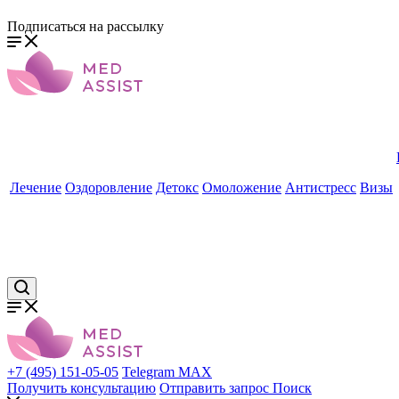
Подписаться на рассылку
Лечение
Оздоровление
Детокс
Омоложение
Антистресс
Визы
+7 (495) 151-05-05
Telegram
MAX
Получить консультацию
Отправить запрос
Поиск