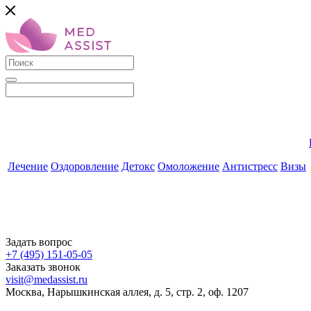
Лечение
Оздоровление
Детокс
Омоложение
Антистресс
Визы
Задать вопрос
+7 (495) 151-05-05
Заказать звонок
visit@medassist.ru
Москва, Нарышкинская аллея, д. 5, стр. 2, оф. 1207