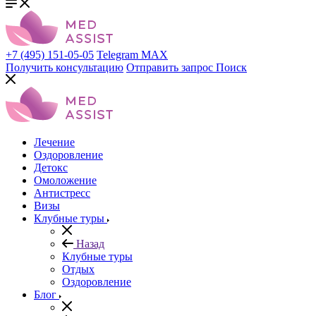
+7 (495) 151-05-05
Telegram
MAX
Получить консультацию
Отправить запрос
Поиск
Лечение
Оздоровление
Детокс
Омоложение
Антистресс
Визы
Клубные туры
Назад
Клубные туры
Отдых
Оздоровление
Блог