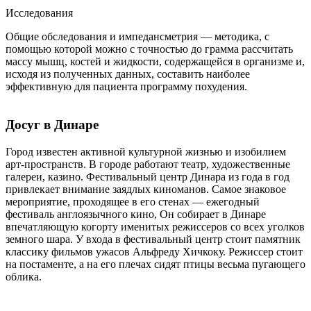
Исследования
Общие обследования и импедансметрия — методика, с
помощью которой можно с точностью до грамма рассчитать
массу мышц, костей и жидкости, содержащейся в организме и,
исходя из полученных данных, составить наиболее
эффективную для пациента программу похудения.
Досуг в Динаре
Город известен активной культурной жизнью и изобилием
арт-пространств. В городе работают театр, художественные
галереи, казино. Фестивальный центр Динара из года в год
привлекает внимание заядлых киноманов. Самое знаковое
мероприятие, проходящее в его стенах — ежегодный
фестиваль англоязычного кино, Он собирает в Динаре
впечатляющую когорту именитых режиссеров со всех уголков
земного шара. У входа в фестивальный центр стоит памятник
классику фильмов ужасов Альфреду Хичкоку. Режиссер стоит
на постаменте, а на его плечах сидят птицы весьма пугающего
облика.