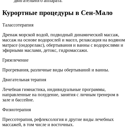
двигательного аппарата.
Курортные процедуры в Сен-Мало
Талассотерапия
Дренаж морской водой, подводный динамический массаж,
массаж на основе водорослей и масел, релаксация на водяном
матрасе (ондорелакс), обертывания и ванны с водорослями и
эфирными маслами, детокс, гидромассажи.
Грязелечение
Прогревания, различные виды обертываний и ванны.
Двигательная терапия
Лечебная гимнастика, индивидуальные программы,
направленные на похудение, занятия с личным тренером в
зале и бассейне.
Физиотерапия
Прессотерапия, рефлексология и другие виды лечебных
массажей, в том числе и восточных.