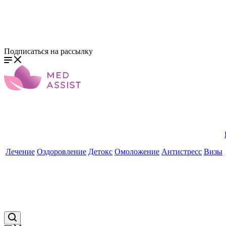
Подписаться на рассылку
Лечение
Оздоровление
Детокс
Омоложение
Антистресс
Визы