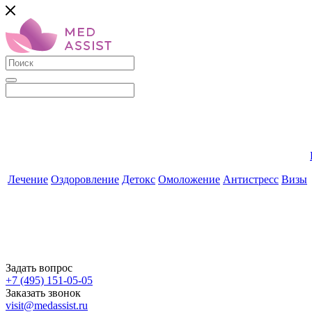
Лечение
Оздоровление
Детокс
Омоложение
Антистресс
Визы
Задать вопрос
+7 (495) 151-05-05
Заказать звонок
visit@medassist.ru