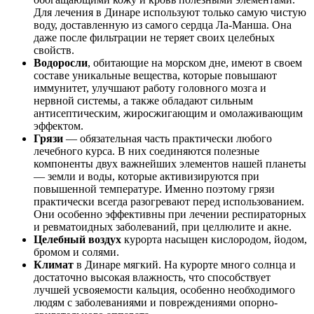
Для лечения в Динаре используют только самую чистую
воду, доставленную из самого сердца Ла-Манша. Она
даже после фильтрации не теряет своих целебных
свойств.
Водоросли
, обитающие на морском дне, имеют в своем
составе уникальные вещества, которые повышают
иммунитет, улучшают работу головного мозга и
нервной системы, а также обладают сильным
антисептическим, жиросжигающим и омолаживающим
эффектом.
Грязи
— обязательная часть практически любого
лечебного курса. В них соединяются полезные
компоненты двух важнейших элементов нашей планеты
— земли и воды, которые активизируются при
повышенной температуре. Именно поэтому грязи
практически всегда разогревают перед использованием.
Они особенно эффективны при лечении респираторных
и ревматоидных заболеваний, при целлюлите и акне.
Целебный воздух
курорта насыщен кислородом, йодом,
бромом и солями.
Климат
в Динаре мягкий. На курорте много солнца и
достаточно высокая влажность, что способствует
лучшей усвояемости кальция, особенно необходимого
людям с заболеваниями и повреждениями опорно-