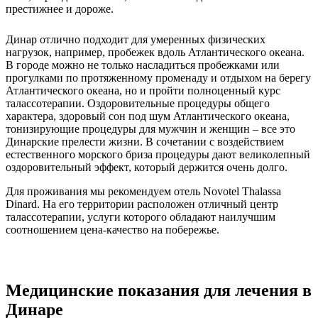
престижнее и дороже.
Динар отлично подходит для умеренных физических
нагрузок, например, пробежек вдоль Атлантического океана.
В городе можно не только насладиться пробежками или
прогулками по протяженному променаду и отдыхом на берегу
Атлантического океана, но и пройти полноценный курс
талассотерапии. Оздоровительные процедуры общего
характера, здоровый сон под шум Атлантического океана,
тонизирующие процедуры для мужчин и женщин – все это
Динарские прелести жизни. В сочетании с воздействием
естественного морского бриза процедуры дают великолепный
оздоровительный эффект, который держится очень долго.
Для проживания мы рекомендуем отель Novotel Thalassa
Dinard. На его территории расположен отличный центр
талассотерапии, услуги которого обладают наилучшим
соотношением цена-качество на побережье.
Медицинские показания для лечения в
Динаре