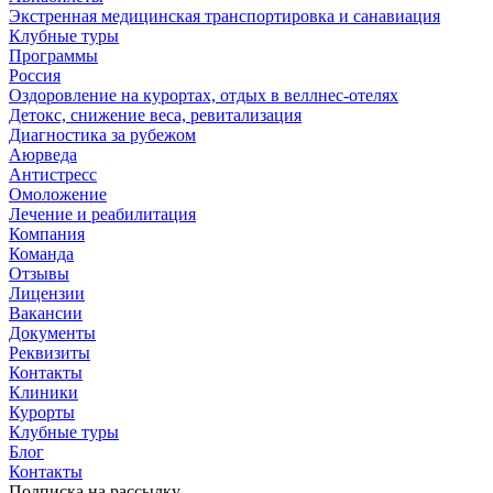
Экстренная медицинская транспортировка и санавиация
Клубные туры
Программы
Россия
Оздоровление на курортах, отдых в веллнес-отелях
Детокс, снижение веса, ревитализация
Диагностика за рубежом
Аюрведа
Антистресс
Омоложение
Лечение и реабилитация
Компания
Команда
Отзывы
Лицензии
Вакансии
Документы
Реквизиты
Контакты
Клиники
Курорты
Клубные туры
Блог
Контакты
Подписка на рассылку