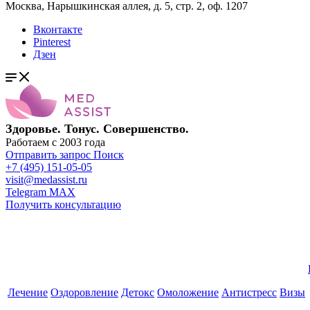
Москва, Нарышкинская аллея, д. 5, стр. 2, оф. 1207
Вконтакте
Pinterest
Дзен
Здоровье. Тонус. Совершенство.
Работаем с 2003 года
Отправить запрос
Поиск
+7 (495) 151-05-05
visit@medassist.ru
Telegram
MAX
Получить консультацию
Лечение
Оздоровление
Детокс
Омоложение
Антистресс
Визы