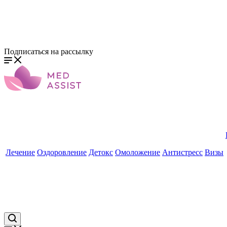
Подписаться на рассылку
Лечение
Оздоровление
Детокс
Омоложение
Антистресс
Визы