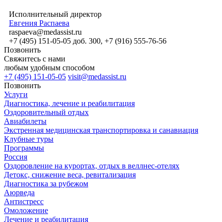
Исполнительный директор
Евгения Распаева
raspaeva@medassist.ru
+7 (495) 151-05-05 доб. 300, +7 (916) 555-76-56
Позвонить
Свяжитесь с нами
любым удобным способом
+7 (495) 151-05-05
visit@medassist.ru
Позвонить
Услуги
Диагностика, лечение и реабилитация
Оздоровительный отдых
Авиабилеты
Экстренная медицинская транспортировка и санавиация
Клубные туры
Программы
Россия
Оздоровление на курортах, отдых в веллнес-отелях
Детокс, снижение веса, ревитализация
Диагностика за рубежом
Аюрведа
Антистресс
Омоложение
Лечение и реабилитация