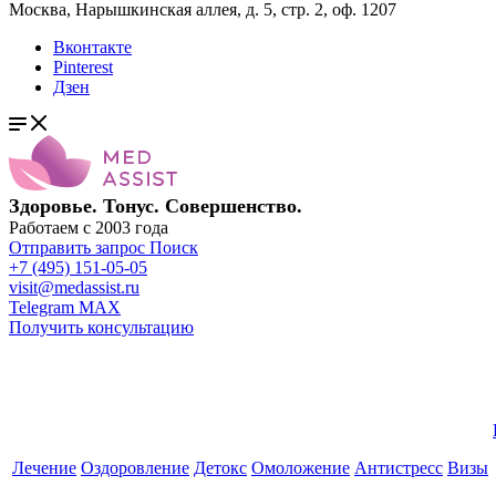
Москва, Нарышкинская аллея, д. 5, стр. 2, оф. 1207
Вконтакте
Pinterest
Дзен
Здоровье. Тонус. Совершенство.
Работаем с 2003 года
Отправить запрос
Поиск
+7 (495) 151-05-05
visit@medassist.ru
Telegram
MAX
Получить консультацию
Лечение
Оздоровление
Детокс
Омоложение
Антистресс
Визы