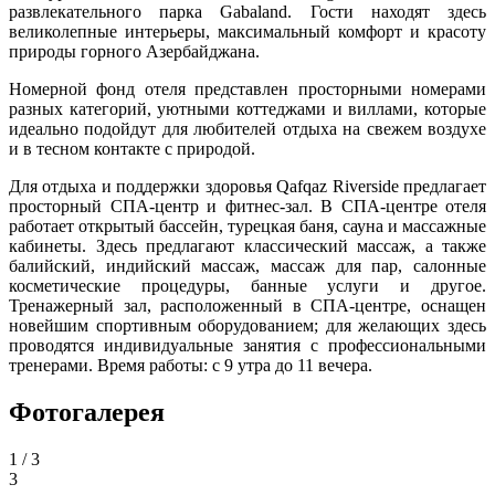
развлекательного парка Gabaland. Гости находят здесь
великолепные интерьеры, максимальный комфорт и красоту
природы горного Азербайджана.
Номерной фонд отеля представлен просторными номерами
разных категорий, уютными коттеджами и виллами, которые
идеально подойдут для любителей отдыха на свежем воздухе
и в тесном контакте с природой.
Для отдыха и поддержки здоровья Qafqaz Riverside предлагает
просторный СПА-центр и фитнес-зал. В СПА-центре отеля
работает открытый бассейн, турецкая баня, сауна и массажные
кабинеты. Здесь предлагают классический массаж, а также
балийский, индийский массаж, массаж для пар, салонные
косметические процедуры, банные услуги и другое.
Тренажерный зал, расположенный в СПА-центре, оснащен
новейшим спортивным оборудованием; для желающих здесь
проводятся индивидуальные занятия с профессиональными
тренерами. Время работы: с 9 утра до 11 вечера.
Фотогалерея
1
/ 3
3