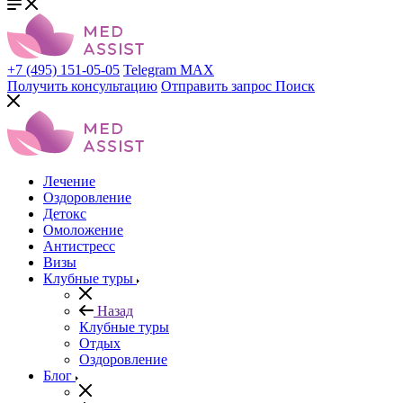
+7 (495) 151-05-05
Telegram
MAX
Получить консультацию
Отправить запрос
Поиск
Лечение
Оздоровление
Детокс
Омоложение
Антистресс
Визы
Клубные туры
Назад
Клубные туры
Отдых
Оздоровление
Блог