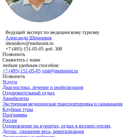
Ведущий эксперт по медицинскому туризму
Александр Щенников
shennikov@medassist.ru
+7 (495) 151-05-05 доб. 308
Позвонить
Свяжитесь с нами
любым удобным способом
+7 (495) 151-05-05
visit@medassist.ru
Позвонить
Услуги
Диагностика, лечение и реабилитация
Оздоровительный отдых
Авиабилеты
Экстренная медицинская транспортировка и санавиация
Клубные туры
Программы
Россия
Оздоровление на курортах, отдых в веллнес-отелях
Детокс, снижение веса, ревитализация
Диагностика за рубежом