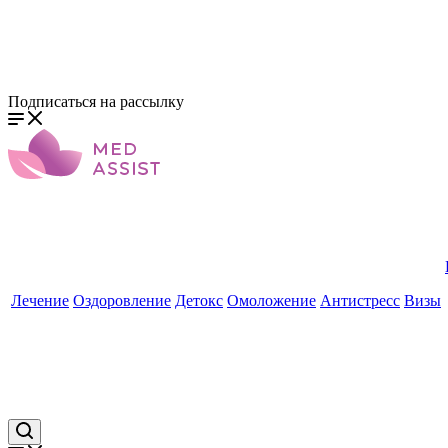
Подписаться на рассылку
Лечение
Оздоровление
Детокс
Омоложение
Антистресс
Визы