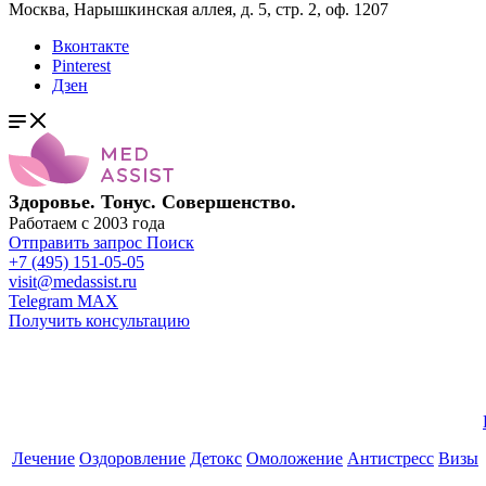
Москва, Нарышкинская аллея, д. 5, стр. 2, оф. 1207
Вконтакте
Pinterest
Дзен
Здоровье. Тонус. Совершенство.
Работаем с 2003 года
Отправить запрос
Поиск
+7 (495) 151-05-05
visit@medassist.ru
Telegram
MAX
Получить консультацию
Лечение
Оздоровление
Детокс
Омоложение
Антистресс
Визы