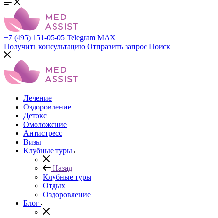
+7 (495) 151-05-05
Telegram
MAX
Получить консультацию
Отправить запрос
Поиск
Лечение
Оздоровление
Детокс
Омоложение
Антистресс
Визы
Клубные туры
Назад
Клубные туры
Отдых
Оздоровление
Блог