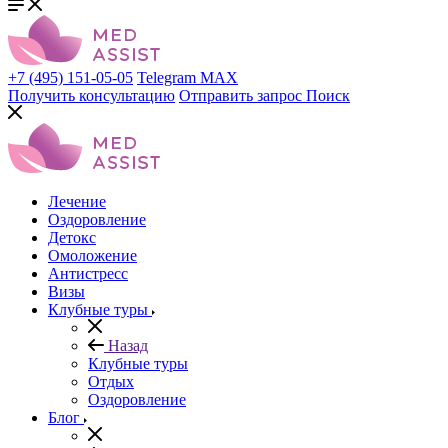
+7 (495) 151-05-05
Telegram
MAX
Получить консультацию
Отправить запрос
Поиск
Лечение
Оздоровление
Детокс
Омоложение
Антистресс
Визы
Клубные туры
Назад
Клубные туры
Отдых
Оздоровление
Блог