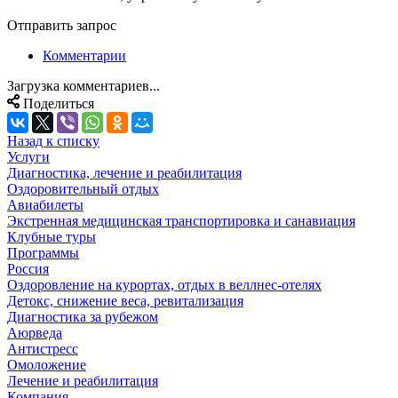
Отправить запрос
Комментарии
Загрузка комментариев...
Поделиться
Назад к списку
Услуги
Диагностика, лечение и реабилитация
Оздоровительный отдых
Авиабилеты
Экстренная медицинская транспортировка и санавиация
Клубные туры
Программы
Россия
Оздоровление на курортах, отдых в веллнес-отелях
Детокс, снижение веса, ревитализация
Диагностика за рубежом
Аюрведа
Антистресс
Омоложение
Лечение и реабилитация
Компания