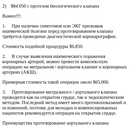
2) $84 050 с протезом биологического клапана
Важно!!!:
1. При наличии симптомов или ЭКГ признаков
ишемической болезни перед протезированием клапана
требуется проведение диагностической коронарографии.
Стоимость подобной процедуры $6,850.
2. В случае выявления ишемического поражения
коронарных артерий, можно провести комплексную
операцию на митральном / аортальном клапане и коронарных
артериях (АКШ).
Примерная стоимость такой операции около $65,000.
3. Протезирование митрального / аортального клапана
проводится как на открытом сердце, так и эндоскопическим
методом. Последний метод имеет много противопоказаний и
осложнений, поэтому для молодых и компенсированных
пациентов рекомендуется операция на открытом сердце.
Преимущества протезирование аортального клапана