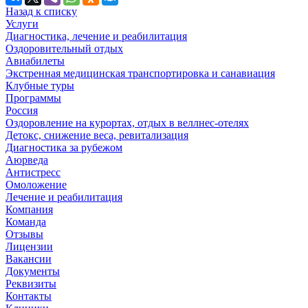
Назад к списку
Услуги
Диагностика, лечение и реабилитация
Оздоровительный отдых
Авиабилеты
Экстренная медицинская транспортировка и санавиация
Клубные туры
Программы
Россия
Оздоровление на курортах, отдых в веллнес-отелях
Детокс, снижение веса, ревитализация
Диагностика за рубежом
Аюрведа
Антистресс
Омоложение
Лечение и реабилитация
Компания
Команда
Отзывы
Лицензии
Вакансии
Документы
Реквизиты
Контакты