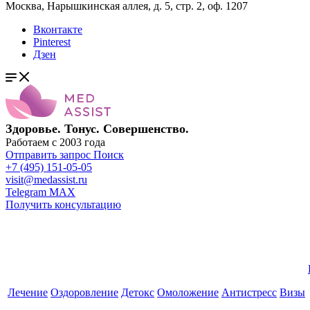
Москва, Нарышкинская аллея, д. 5, стр. 2, оф. 1207
Вконтакте
Pinterest
Дзен
Здоровье. Тонус. Совершенство.
Работаем с 2003 года
Отправить запрос
Поиск
+7 (495) 151-05-05
visit@medassist.ru
Telegram
MAX
Получить консультацию
Лечение
Оздоровление
Детокс
Омоложение
Антистресс
Визы