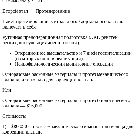
Стоимость: $ 2 120
Второй этап — Протезирование
Пакет протезирования митрального / аортального клапана
включает в себя:
Рутинная предоперационная подготовка (ЭКГ, рентген
легких, консультация анестезиолога);
Операционное вмешательство и 7 дней госпитализации
(из которых один в реанимации)
Нейрофизиологический мониторинг операции
Одноразовые расходные материалы и протез механического
клапана, или кольцо для коррекции клапана
Или
Одноразовые расходные материалы и протез биологического
клапана — $16,000
Стоимость:
1) $80 050 с протезом механического клапана или кольца для
коррекции клапана