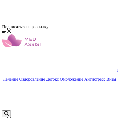
Подписаться на рассылку
Лечение
Оздоровление
Детокс
Омоложение
Антистресс
Визы