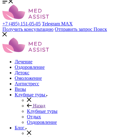
+7 (495) 151-05-05
Telegram
MAX
Получить консультацию
Отправить запрос
Поиск
Лечение
Оздоровление
Детокс
Омоложение
Антистресс
Визы
Клубные туры
Назад
Клубные туры
Отдых
Оздоровление
Блог