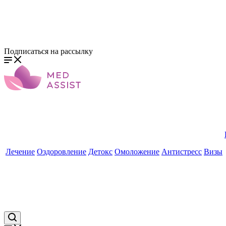
Подписаться на рассылку
Лечение
Оздоровление
Детокс
Омоложение
Антистресс
Визы