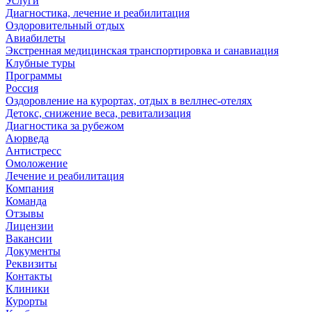
Услуги
Диагностика, лечение и реабилитация
Оздоровительный отдых
Авиабилеты
Экстренная медицинская транспортировка и санавиация
Клубные туры
Программы
Россия
Оздоровление на курортах, отдых в веллнес-отелях
Детокс, снижение веса, ревитализация
Диагностика за рубежом
Аюрведа
Антистресс
Омоложение
Лечение и реабилитация
Компания
Команда
Отзывы
Лицензии
Вакансии
Документы
Реквизиты
Контакты
Клиники
Курорты