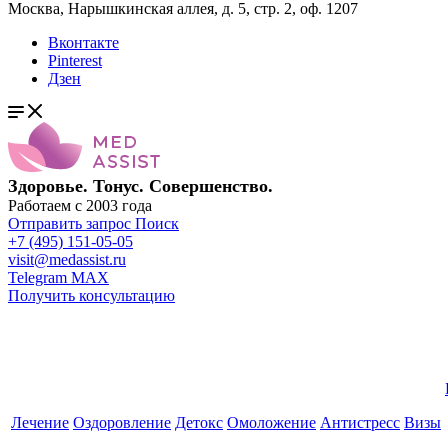
Москва, Нарышкинская аллея, д. 5, стр. 2, оф. 1207
Вконтакте
Pinterest
Дзен
Здоровье. Тонус. Совершенство.
Работаем с 2003 года
Отправить запрос
Поиск
+7 (495) 151-05-05
visit@medassist.ru
Telegram
MAX
Получить консультацию
Лечение
Оздоровление
Детокс
Омоложение
Антистресс
Визы