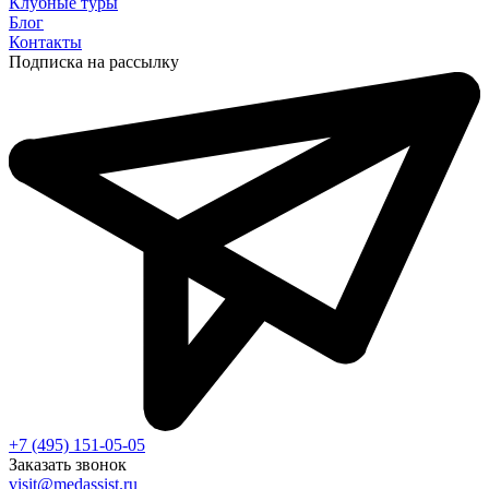
Клубные туры
Блог
Контакты
Подписка на рассылку
+7 (495) 151-05-05
Заказать звонок
visit@medassist.ru