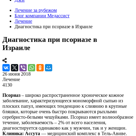
Лечение за рубежом
Блог компании Медассист
Лечение
Диагностика при псориазе в Израиле
Диагностика при псориазе в
Израиле
26 июня 2018
Лечение
4130
Псориаз
– широко распространенное хроническое кожное
заболевание, характеризующееся мономорфной сыпью из
плоских папул, имеющих тенденцию к слиянию в крупные
бляшки, которые очень быстро покрываются рыхлыми
серебристо-белыми чешуйками. Псориаз имеет волнообразное
течение, заболеваемость – 2% от всего населения,
диагностируется одинаково как у мужчин, так и у женщин.
Клиника: Ассута
— медицинский комплекс в Тель-Авиве.