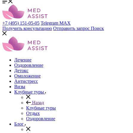
+7 (495) 151-05-05
Telegram
MAX
Получить консультацию
Отправить запрос
Поиск
Лечение
Оздоровление
Детокс
Омоложение
Антистресс
Визы
Клубные туры
Назад
Клубные туры
Отдых
Оздоровление
Блог