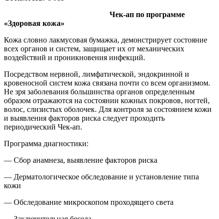
Чек-ап по программе
«Здоровая кожа»
Кожа словно лакмусовая бумажка, демонстрирует состояние
всех органов и систем, защищает их от механических
воздействий и проникновения инфекций.
Посредством нервной, лимфатической, эндокринной и
кровеносной систем кожа связана почти со всем организмом.
Не зря заболевания большинства органов определенным
образом отражаются на состоянии кожных покровов, ногтей,
волос, слизистых оболочек. Для контроля за состоянием кожи
и выявления факторов риска следует проходить
периодический Чек-ап.
Программа диагностики:
— Сбор анамнеза, выявление факторов риска
— Дерматологическое обследование и установление типа
кожи
— Обследование микроскопом проходящего света
— Заключительная беседа