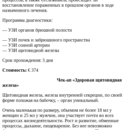
восстановление пораженных в прошлом органов в ходе
назначенного лечения.
Программа диагностики:
— УЗИ органов брюшной полости
— УЗИ почек и забрюшиного пространства
— УЗИ сонной артерии
— УЗИ щитовидной железы
Срок прохождения: 3 дня
Стоимость:
€ 374
Чек-ап «Здоровая щитовидная
железа»
Щитовидная железа, железа внутренней секреции, по своей
форме похожая на бабочку, – орган уникальный.
Очень маленькая по размеру, объемом не более 18 мл у
женщин и 25 мл у мужчин, она участвует почти во всех
процессах жизнедеятельности. Рост и развитие, обменные
процессы, дыхание, пищеварение. Без нее невозможно