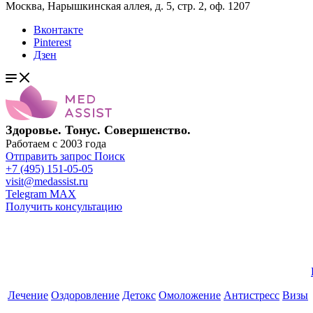
Москва, Нарышкинская аллея, д. 5, стр. 2, оф. 1207
Вконтакте
Pinterest
Дзен
Здоровье. Тонус. Совершенство.
Работаем с 2003 года
Отправить запрос
Поиск
+7 (495) 151-05-05
visit@medassist.ru
Telegram
MAX
Получить консультацию
Лечение
Оздоровление
Детокс
Омоложение
Антистресс
Визы