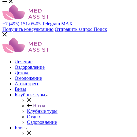
+7 (495) 151-05-05
Telegram
MAX
Получить консультацию
Отправить запрос
Поиск
Лечение
Оздоровление
Детокс
Омоложение
Антистресс
Визы
Клубные туры
Назад
Клубные туры
Отдых
Оздоровление
Блог