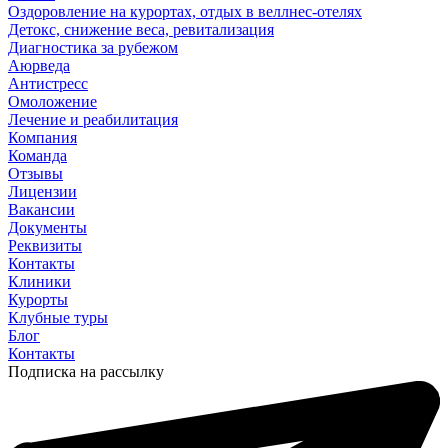
Оздоровление на курортах, отдых в веллнес-отелях
Детокс, снижение веса, ревитализация
Диагностика за рубежом
Аюрведа
Антистресс
Омоложение
Лечение и реабилитация
Компания
Команда
Отзывы
Лицензии
Вакансии
Документы
Реквизиты
Контакты
Клиники
Курорты
Клубные туры
Блог
Контакты
Подписка на рассылку