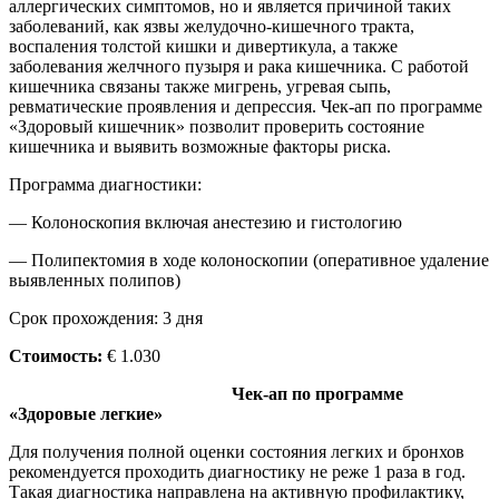
аллергических симптомов, но и является причиной таких
заболеваний, как язвы желудочно-кишечного тракта,
воспаления толстой кишки и дивертикула, а также
заболевания желчного пузыря и рака кишечника. С работой
кишечника связаны также мигрень, угревая сыпь,
ревматические проявления и депрессия. Чек-ап по программе
«Здоровый кишечник» позволит проверить состояние
кишечника и выявить возможные факторы риска.
Программа диагностики:
— Колоноскопия включая анестезию и гистологию
— Полипектомия в ходе колоноскопии (оперативное удаление
выявленных полипов)
Срок прохождения: 3 дня
Стоимость:
€ 1.030
Чек-ап по программе
«Здоровые легкие»
Для получения полной оценки состояния легких и бронхов
рекомендуется проходить диагностику не реже 1 раза в год.
Такая диагностика направлена на активную профилактику,