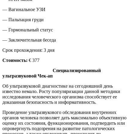
— Вагинальное УЗИ
— Пальпация груди
— Гормональный статус
— Заключительная беседа
Срок прохождения: 3 дня
Стоимость:
€ 377
Специализированный
ультразвуковой Чек-ап
Об ультразвуковой диагностике на сегодняшний день
известно немало. Росту популяризации данной методики
исследования человеческого организма способствует ее
доказанная безопасность и информативность.
Проведение ультразвукового обследования внутренних
органов человека позволяет дать максимально объективную
оценку их состояния, функционирования, подтвердить или
опровергнуть подозрения на развитие патологических
процессов, а также отслеживать, происходит ли