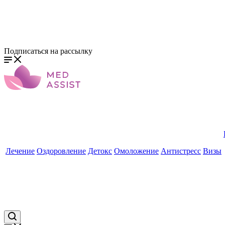
Подписаться на рассылку
Лечение
Оздоровление
Детокс
Омоложение
Антистресс
Визы