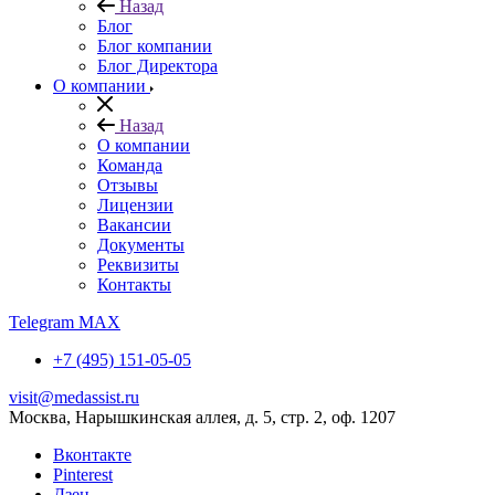
Назад
Блог
Блог компании
Блог Директора
О компании
Назад
О компании
Команда
Отзывы
Лицензии
Вакансии
Документы
Реквизиты
Контакты
Telegram
MAX
+7 (495) 151-05-05
visit@medassist.ru
Москва, Нарышкинская аллея, д. 5, стр. 2, оф. 1207
Вконтакте
Pinterest
Дзен