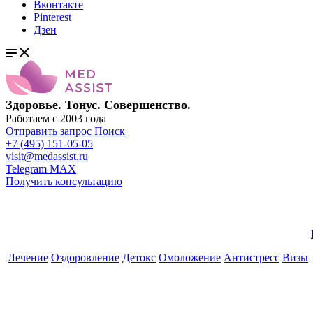
Вконтакте
Pinterest
Дзен
Здоровье. Тонус. Совершенство.
Работаем с 2003 года
Отправить запрос
Поиск
+7 (495) 151-05-05
visit@medassist.ru
Telegram
MAX
Получить консультацию
Лечение
Оздоровление
Детокс
Омоложение
Антистресс
Визы