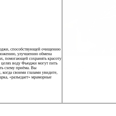
ьюджи, способствующей очищению
моложению, улучшению обмена
ах, помогающей сохранять красоту
х целях воду Фьюджи могут пить
ть схему приёма. Вы
 когда своими глазами увидите,
арка, «разъедает» мраморные