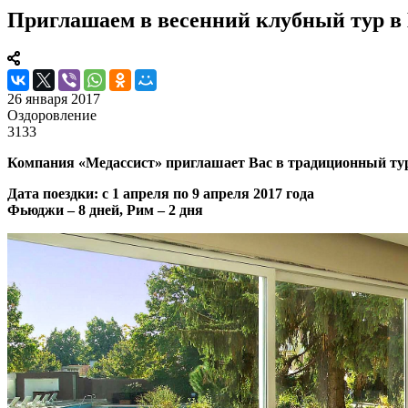
Приглашаем в весенний клубный тур в И
26 января 2017
Оздоровление
3133
Компания «Медассист»
приглашает Вас в традиционный ту
Дата поездки: с 1 апреля по 9 апреля 2017 года
Фьюджи – 8 дней, Рим – 2 дня