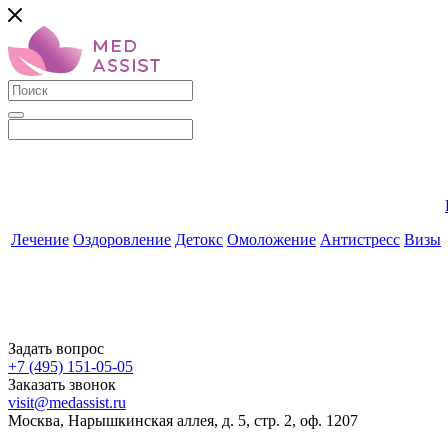
Лечение
Оздоровление
Детокс
Омоложение
Антистресс
Визы
Задать вопрос
+7 (495) 151-05-05
Заказать звонок
visit@medassist.ru
Москва, Нарышкинская аллея, д. 5, стр. 2, оф. 1207