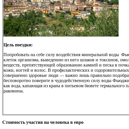
Цель поездки:
Попробовать на себе силу воздействия минеральной воды Ф
клеток организма, выведению из него шлаков и токсинов, о
веществ, препятствующей образованию камней и песка в почк
кожи, ногтей и волос. В профилактических и оздоровительны
совершенно здоровые люди — важно лишь правильно подобра
бесповоротно поверите в чудодейственную силу воды Фьюджи,
как вода, капающая из крана в питьевом бювете термального п
раковины.
Стоимость участия на человека в евро