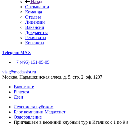
Назад
О компании
Команда
Отзывы
Лицензии
Вакансии
Документы
Реквизиты
Контакты
Telegram
MAX
+7 (495) 151-05-05
visit@medassist.ru
Москва, Нарышкинская аллея, д. 5, стр. 2, оф. 1207
Вконтакте
Pinterest
Дзен
Лечение за рубежом
Блог компании Медассист
Оздоровление
Приглашаем в весенний клубный тур в Италию: с 1 по 9 а