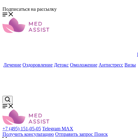
Подписаться на рассылку
Лечение
Оздоровление
Детокс
Омоложение
Антистресс
Визы
+7 (495) 151-05-05
Telegram
MAX
Получить консультацию
Отправить запрос
Поиск