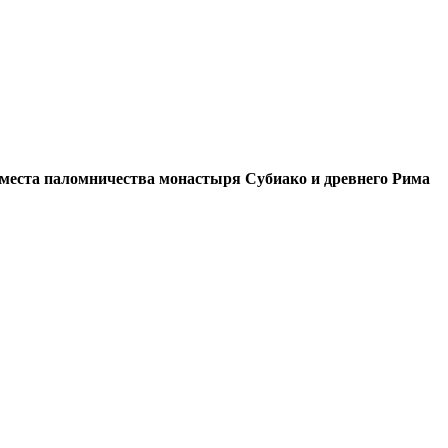
места паломничества монастыря Субиако и древнего Рима