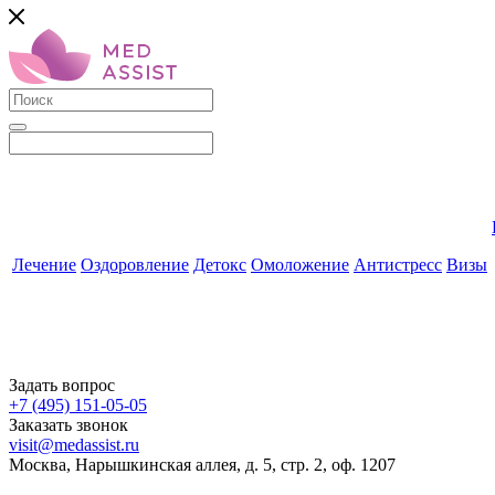
Лечение
Оздоровление
Детокс
Омоложение
Антистресс
Визы
Задать вопрос
+7 (495) 151-05-05
Заказать звонок
visit@medassist.ru
Москва, Нарышкинская аллея, д. 5, стр. 2, оф. 1207