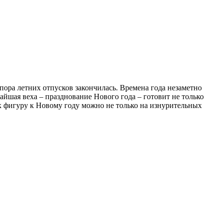
 пора летних отпусков закончилась. Времена года незаметно
айшая веха – празднование Нового года – готовит не только
ок фигуру к Новому году можно не только на изнурительных