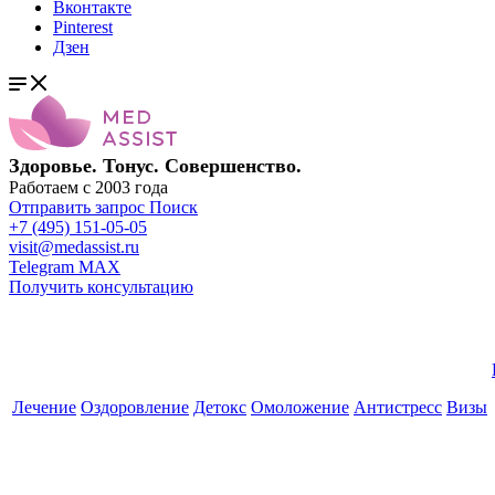
Вконтакте
Pinterest
Дзен
Здоровье. Тонус. Совершенство.
Работаем с 2003 года
Отправить запрос
Поиск
+7 (495) 151-05-05
visit@medassist.ru
Telegram
MAX
Получить консультацию
Лечение
Оздоровление
Детокс
Омоложение
Антистресс
Визы