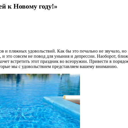
й к Новому году!»
ов и пляжных удовольствий. Как бы это печально не звучало, но
 и это совсем не повод для уныния и депрессии. Наоборот, ближ
хочет встретить этот праздник во всеоружии. Привести в поряд
которые мы с удовольствием представляем вашему вниманию.