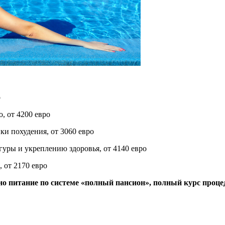
о
, от 4200 евро
ки похудения, от 3060 евро
гуры и укреплению здоровья, от 4140 евро
 от 2170 евро
ено питание по системе «полный пансион», полный курс проце