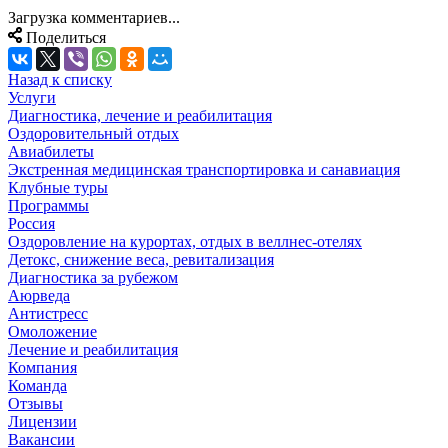
Загрузка комментариев...
Поделиться
Назад к списку
Услуги
Диагностика, лечение и реабилитация
Оздоровительный отдых
Авиабилеты
Экстренная медицинская транспортировка и санавиация
Клубные туры
Программы
Россия
Оздоровление на курортах, отдых в веллнес-отелях
Детокс, снижение веса, ревитализация
Диагностика за рубежом
Аюрведа
Антистресс
Омоложение
Лечение и реабилитация
Компания
Команда
Отзывы
Лицензии
Вакансии