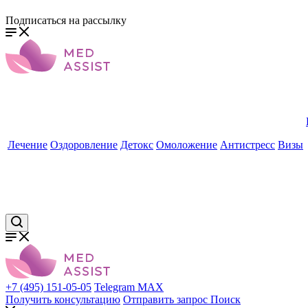
Подписаться на рассылку
Лечение
Оздоровление
Детокс
Омоложение
Антистресс
Визы
+7 (495) 151-05-05
Telegram
MAX
Получить консультацию
Отправить запрос
Поиск