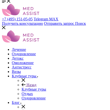
+7 (495) 151-05-05
Telegram
MAX
Получить консультацию
Отправить запрос
Поиск
Лечение
Оздоровление
Детокс
Омоложение
Антистресс
Визы
Клубные туры
Назад
Клубные туры
Отдых
Оздоровление
Блог