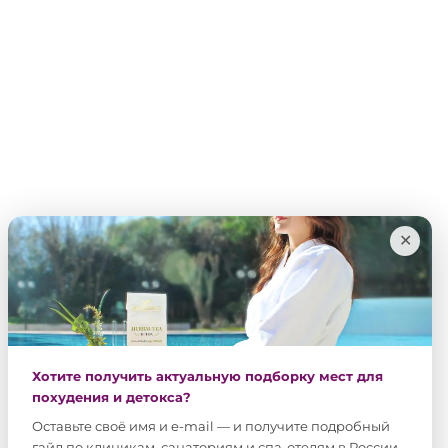
✕
Хотите получить актуальную подборку мест для
похудения и детокса?
Оставьте своё имя и e-mail — и получите подробный
гайд по клиникам, санаториям и спа-отелям в России