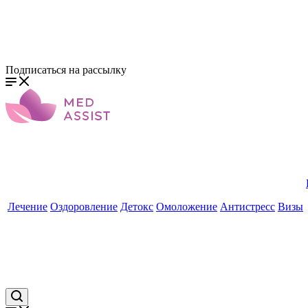
Подписаться на рассылку
Лечение
Оздоровление
Детокс
Омоложение
Антистресс
Визы