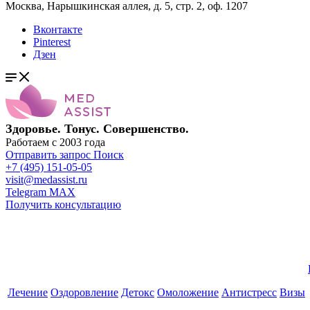
Москва, Нарышкинская аллея, д. 5, стр. 2, оф. 1207
Вконтакте
Pinterest
Дзен
Здоровье. Тонус. Совершенство.
Работаем с 2003 года
Отправить запрос
Поиск
+7 (495) 151-05-05
visit@medassist.ru
Telegram
MAX
Получить консультацию
Лечение
Оздоровление
Детокс
Омоложение
Антистресс
Визы