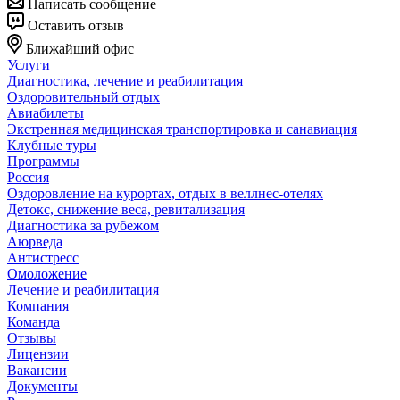
Написать сообщение
Оставить отзыв
Ближайший офис
Услуги
Диагностика, лечение и реабилитация
Оздоровительный отдых
Авиабилеты
Экстренная медицинская транспортировка и санавиация
Клубные туры
Программы
Россия
Оздоровление на курортах, отдых в веллнес-отелях
Детокс, снижение веса, ревитализация
Диагностика за рубежом
Аюрведа
Антистресс
Омоложение
Лечение и реабилитация
Компания
Команда
Отзывы
Лицензии
Вакансии
Документы